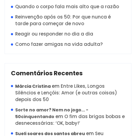
Quando o corpo fala mais alto que a razão
Reinvenção após os 50: Por que nunca é
tarde para começar de novo
Reagir ou responder no dia a dia
Como fazer amigas na vida adulta?
Comentários Recentes
em
Entre Likes, Longos
Márcia Cristina
Silêncios e Lençóis: Amor (e outras coisas)
depois dos 50
Sorte no amor? Nem no jogo... -
em
O fim das brigas bobas e
50cinquentando
desnecessárias: ‘OK, baby!’
em
Seu
Sueli soares dos santos abreu