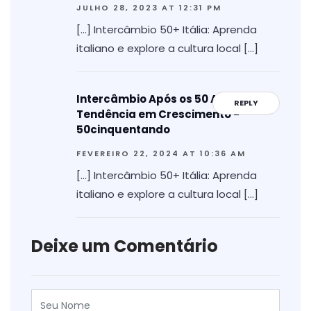
JULHO 28, 2023 AT 12:31 PM
[…] Intercâmbio 50+ Itália: Aprenda
italiano e explore a cultura local […]
Intercâmbio Após os 50 Anos uma
REPLY
Tendência em Crescimento -
50cinquentando
FEVEREIRO 22, 2024 AT 10:36 AM
[…] Intercâmbio 50+ Itália: Aprenda
italiano e explore a cultura local […]
Deixe um Comentário