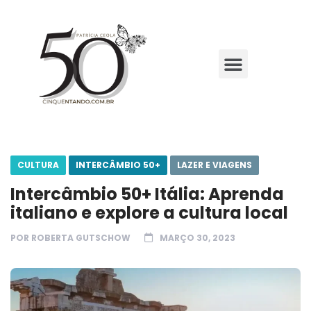
CULTURA
INTERCÂMBIO 50+
LAZER E VIAGENS
Intercâmbio 50+ Itália: Aprenda
italiano e explore a cultura local
POR
ROBERTA GUTSCHOW
MARÇO 30, 2023