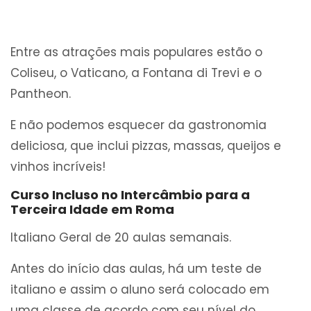
Entre as atrações mais populares estão o
Coliseu, o Vaticano, a Fontana di Trevi e o
Pantheon.
E não podemos esquecer da gastronomia
deliciosa, que inclui pizzas, massas, queijos e
vinhos incríveis!
Curso Incluso no Intercâmbio para a
Terceira Idade em Roma
Italiano Geral de 20 aulas semanais.
Antes do início das aulas, há um teste de
italiano e assim o aluno será colocado em
uma classe de acordo com seu nível do