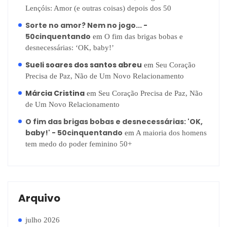
Lençóis: Amor (e outras coisas) depois dos 50
Sorte no amor? Nem no jogo... -
50cinquentando
em
O fim das brigas bobas e
desnecessárias: ‘OK, baby!’
Sueli soares dos santos abreu
em
Seu Coração
Precisa de Paz, Não de Um Novo Relacionamento
Márcia Cristina
em
Seu Coração Precisa de Paz, Não
de Um Novo Relacionamento
O fim das brigas bobas e desnecessárias: 'OK,
baby!' - 50cinquentando
em
A maioria dos homens
tem medo do poder feminino 50+
Arquivo
julho 2026