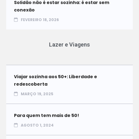
Solidão não é estar sozinha: é estar sem
conexão
FEVEREIRO 18, 2026
Lazer e Viagens
Viajar sozinha aos 50+: Liberdade e
redescoberta
MARÇO 19, 2025
Para quem tem mais de 50!
AGOSTO 1, 2024