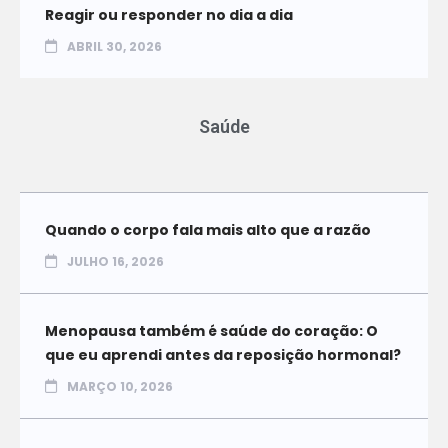
Reagir ou responder no dia a dia
ABRIL 30, 2026
Saúde
Quando o corpo fala mais alto que a razão
JULHO 16, 2026
Menopausa também é saúde do coração: O
que eu aprendi antes da reposição hormonal?
MARÇO 10, 2026