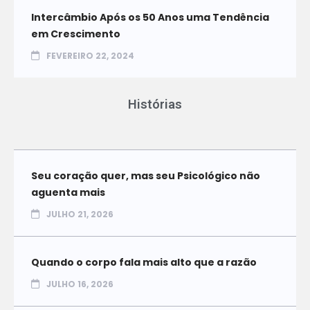
Intercâmbio Após os 50 Anos uma Tendência
em Crescimento
FEVEREIRO 22, 2024
Histórias
Seu coração quer, mas seu Psicológico não
aguenta mais
JULHO 21, 2026
Quando o corpo fala mais alto que a razão
JULHO 16, 2026