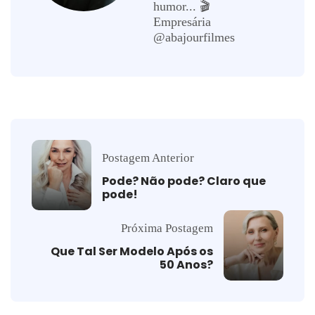
humor... 🎬
Empresária
@abajourfilmes
Postagem Anterior
Pode? Não pode? Claro que
pode!
Próxima Postagem
Que Tal Ser Modelo Após os
50 Anos?