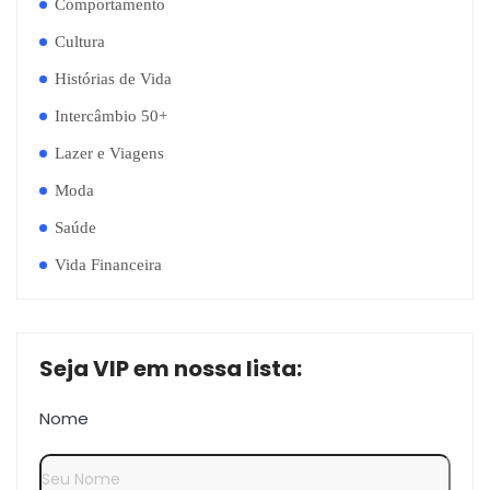
Comportamento
Cultura
Histórias de Vida
Intercâmbio 50+
Lazer e Viagens
Moda
Saúde
Vida Financeira
Seja VIP em nossa lista:
Nome