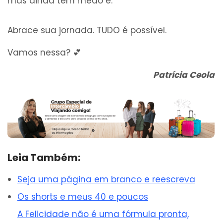
mas ainda tem medo é:
Abrace sua jornada. TUDO é possível.
Vamos nessa? 💕
Patrícia Ceola
Leia Também:
Seja uma página em branco e reescreva
Os shorts e meus 40 e poucos
A Felicidade não é uma fórmula pronta,