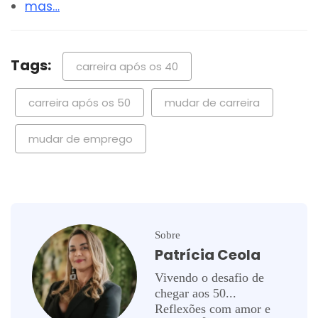
mas…
Tags:
carreira após os 40
carreira após os 50
mudar de carreira
mudar de emprego
Sobre
Patrícia Ceola
Vivendo o desafio de
chegar aos 50...
Reflexões com amor e