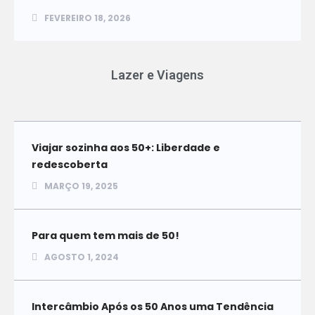
FEVEREIRO 18, 2026
Lazer e Viagens
Viajar sozinha aos 50+: Liberdade e
redescoberta
MARÇO 19, 2025
Para quem tem mais de 50!
AGOSTO 1, 2024
Intercâmbio Após os 50 Anos uma Tendência