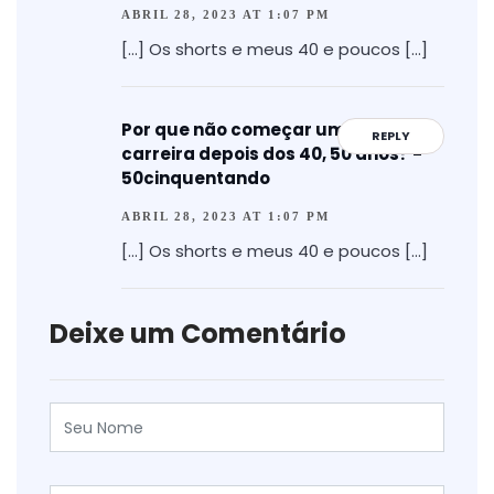
ABRIL 28, 2023 AT 1:07 PM
[…] Os shorts e meus 40 e poucos […]
Por que não começar uma nova
REPLY
carreira depois dos 40, 50 anos? -
50cinquentando
ABRIL 28, 2023 AT 1:07 PM
[…] Os shorts e meus 40 e poucos […]
Deixe um Comentário