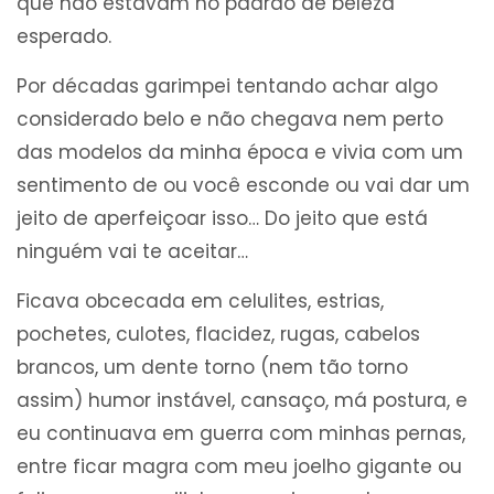
que não estavam no padrão de beleza
esperado.
Por décadas garimpei tentando achar algo
considerado belo e não chegava nem perto
das modelos da minha época e vivia com um
sentimento de ou você esconde ou vai dar um
jeito de aperfeiçoar isso… Do jeito que está
ninguém vai te aceitar…
Ficava obcecada em celulites, estrias,
pochetes, culotes, flacidez, rugas, cabelos
brancos, um dente torno (nem tão torno
assim) humor instável, cansaço, má postura, e
eu continuava em guerra com minhas pernas,
entre ficar magra com meu joelho gigante ou