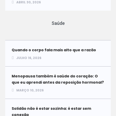
ABRIL 30, 2026
Saúde
Quando o corpo fala mais alto que a razão
JULHO 16, 2026
Menopausa também é saúde do coração: O
que eu aprendi antes da reposição hormonal?
MARÇO 10, 2026
Solidão não é estar sozinha: é estar sem
conexão