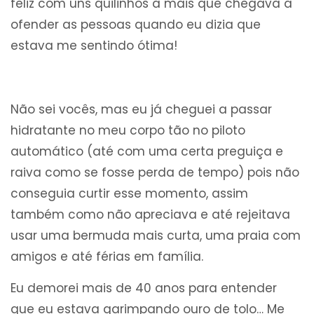
feliz com uns quilinhos a mais que chegava a
ofender as pessoas quando eu dizia que
estava me sentindo ótima!
Não sei vocês, mas eu já cheguei a passar
hidratante no meu corpo tão no piloto
automático (até com uma certa preguiça e
raiva como se fosse perda de tempo) pois não
conseguia curtir esse momento, assim
também como não apreciava e até rejeitava
usar uma bermuda mais curta, uma praia com
amigos e até férias em família.
Eu demorei mais de 40 anos para entender
que eu estava garimpando ouro de tolo… Me