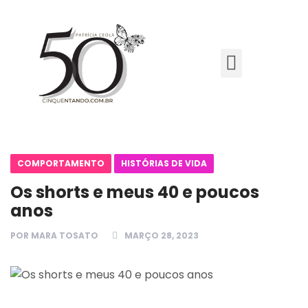
COMPORTAMENTO
HISTÓRIAS DE VIDA
Os shorts e meus 40 e poucos
anos
POR
MARA TOSATO
MARÇO 28, 2023