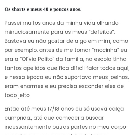
.
Os shorts e meus 40 e poucos anos
Passei muitos anos da minha vida olhando
minuciosamente para os meus “defeitos”.
Bastava eu não gostar de algo em mim, como
por exemplo, antes de me tornar “mocinha” eu
era a “Olívia Palito” da família, na escola tinha
tantos apelidos que fica difícil falar todos aqui;
e nessa época eu não suportava meus joelhos,
eram enormes e eu precisa esconder eles de
todo jeito
Então até meus 17/18 anos eu só usava calça
cumprida., até que comecei a buscar
incessantemente outras partes no meu corpo