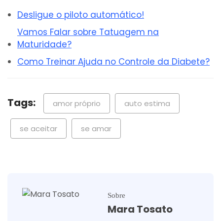
Desligue o piloto automático!
Vamos Falar sobre Tatuagem na
Maturidade?
Como Treinar Ajuda no Controle da Diabete?
Tags:
amor próprio
auto estima
se aceitar
se amar
Sobre
Mara Tosato