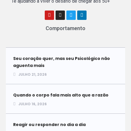
Te ajudando a viver o desafio de chegar aos 50+
Comportamento
Seu coração quer, mas seu Psicológico não
aguenta mais
JULHO 21, 2026
Quando o corpo fala mais alto que a razão
JULHO 16, 2026
Reagir ou responder no dia a dia