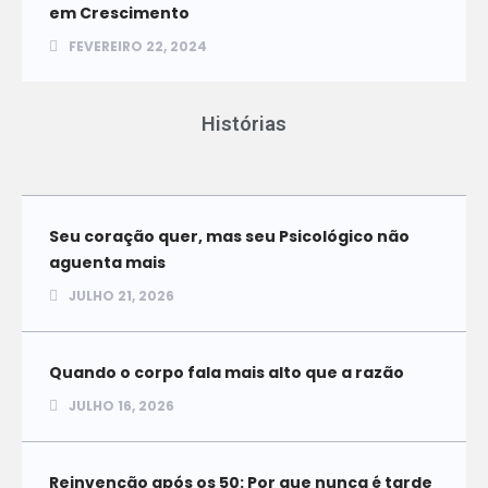
em Crescimento
FEVEREIRO 22, 2024
Histórias
Seu coração quer, mas seu Psicológico não
aguenta mais
JULHO 21, 2026
Quando o corpo fala mais alto que a razão
JULHO 16, 2026
Reinvenção após os 50: Por que nunca é tarde