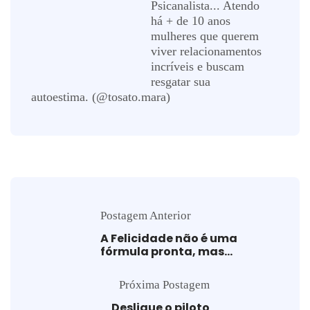
Psicanalista... Atendo
há + de 10 anos
mulheres que querem
viver relacionamentos
incríveis e buscam
resgatar sua
autoestima. (@tosato.mara)
Postagem Anterior
A Felicidade não é uma
fórmula pronta, mas…
Próxima Postagem
Desligue o piloto