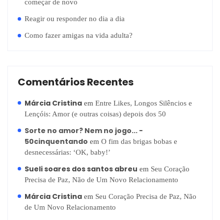
começar de novo
Reagir ou responder no dia a dia
Como fazer amigas na vida adulta?
Comentários Recentes
Márcia Cristina
em
Entre Likes, Longos Silêncios e
Lençóis: Amor (e outras coisas) depois dos 50
Sorte no amor? Nem no jogo... -
50cinquentando
em
O fim das brigas bobas e
desnecessárias: ‘OK, baby!’
Sueli soares dos santos abreu
em
Seu Coração
Precisa de Paz, Não de Um Novo Relacionamento
Márcia Cristina
em
Seu Coração Precisa de Paz, Não
de Um Novo Relacionamento