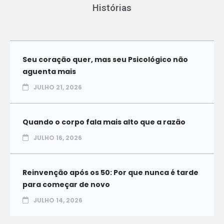
Histórias
Seu coração quer, mas seu Psicológico não
aguenta mais
JULHO 21, 2026
Quando o corpo fala mais alto que a razão
JULHO 16, 2026
Reinvenção após os 50: Por que nunca é tarde
para começar de novo
JULHO 14, 2026