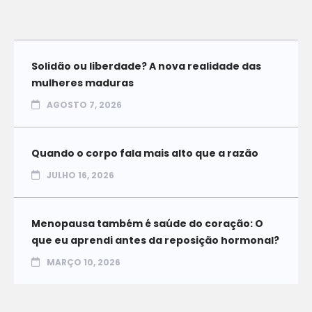
Solidão ou liberdade? A nova realidade das
mulheres maduras
AGOSTO 7, 2026
Quando o corpo fala mais alto que a razão
JULHO 16, 2026
Menopausa também é saúde do coração: O
que eu aprendi antes da reposição hormonal?
MARÇO 10, 2026