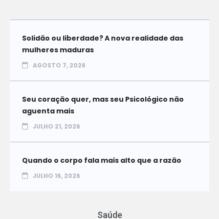
Solidão ou liberdade? A nova realidade das
mulheres maduras
AGOSTO 7, 2026
Seu coração quer, mas seu Psicológico não
aguenta mais
JULHO 21, 2026
Quando o corpo fala mais alto que a razão
JULHO 16, 2026
Saúde