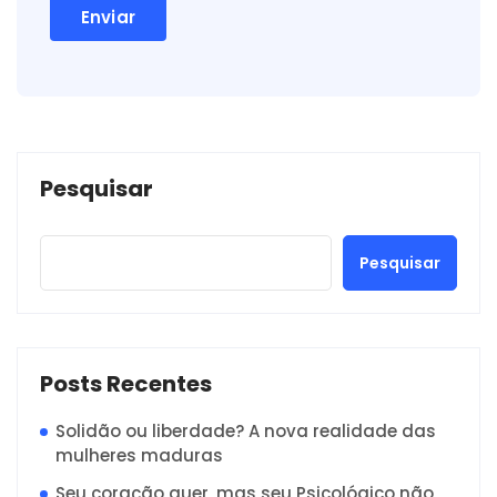
Pesquisar
Pesquisar
Posts Recentes
Solidão ou liberdade? A nova realidade das
mulheres maduras
Seu coração quer, mas seu Psicológico não