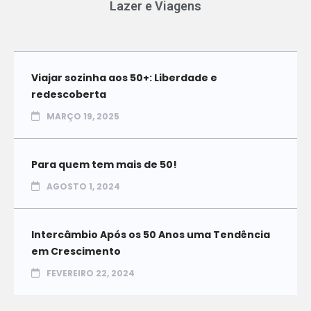
Lazer e Viagens
Viajar sozinha aos 50+: Liberdade e
redescoberta
MARÇO 19, 2025
Para quem tem mais de 50!
AGOSTO 1, 2024
Intercâmbio Após os 50 Anos uma Tendência
em Crescimento
FEVEREIRO 22, 2024