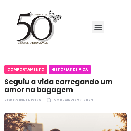
COMPORTAMENTO
HISTÓRIAS DE VIDA
Seguiu a vida carregando um
amor na bagagem
POR
IVONETE ROSA
NOVEMBRO 23, 2023