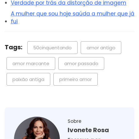
Verdade por trás da distorção de imagem
A mulher que sou hoje saúda a mulher que já
fui
Tags:
50cinquentando
amor antigo
amor marcante
amor passado
paixão antiga
primeiro amor
Sobre
Ivonete Rosa