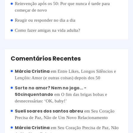
Reinvenção após os 50: Por que nunca é tarde para
começar de novo
Reagir ou responder no dia a dia
Como fazer amigas na vida adulta?
Comentários Recentes
Márcia Cristina
em
Entre Likes, Longos Silêncios e
Lençóis: Amor (e outras coisas) depois dos 50
Sorte no amor? Nem no jogo... -
50cinquentando
em
O fim das brigas bobas e
desnecessárias: ‘OK, baby!’
Sueli soares dos santos abreu
em
Seu Coração
Precisa de Paz, Não de Um Novo Relacionamento
Márcia Cristina
em
Seu Coração Precisa de Paz, Não