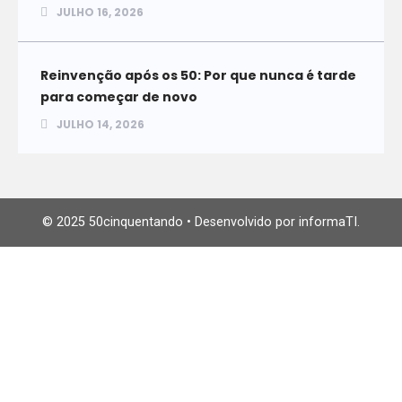
JULHO 16, 2026
Reinvenção após os 50: Por que nunca é tarde
para começar de novo
JULHO 14, 2026
© 2025 50cinquentando • Desenvolvido por informaTI.