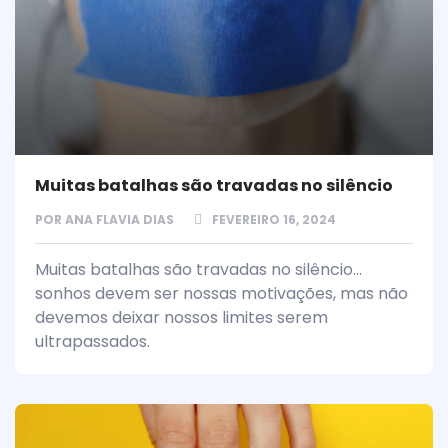
Muitas batalhas são travadas no silêncio
POR
ANA FLAVIA DIAS
FEVEREIRO 16, 2024
Muitas batalhas são travadas no silêncio...
sonhos devem ser nossas motivações, mas não
devemos deixar nossos limites serem
ultrapassados.