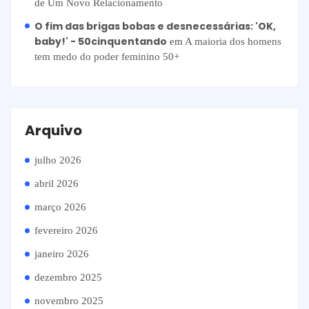
de Um Novo Relacionamento
O fim das brigas bobas e desnecessárias: 'OK,
baby!' - 50cinquentando
em
A maioria dos homens
tem medo do poder feminino 50+
Arquivo
julho 2026
abril 2026
março 2026
fevereiro 2026
janeiro 2026
dezembro 2025
novembro 2025