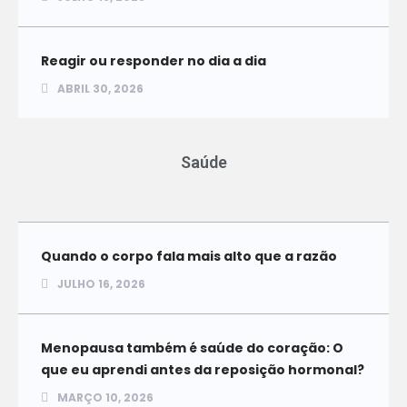
Reagir ou responder no dia a dia
ABRIL 30, 2026
Saúde
Quando o corpo fala mais alto que a razão
JULHO 16, 2026
Menopausa também é saúde do coração: O
que eu aprendi antes da reposição hormonal?
MARÇO 10, 2026