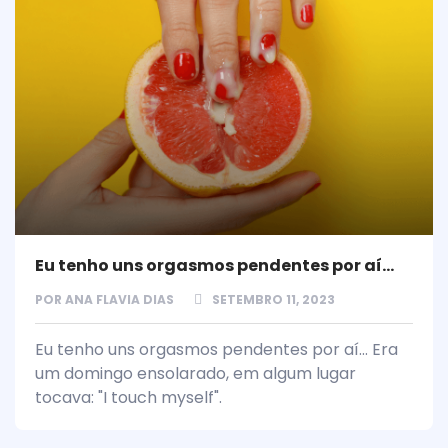
Eu tenho uns orgasmos pendentes por aí…
POR
ANA FLAVIA DIAS
SETEMBRO 11, 2023
Eu tenho uns orgasmos pendentes por aí... Era
um domingo ensolarado, em algum lugar
tocava: "I touch myself".