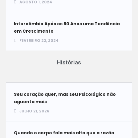
AGOSTO 1, 2024
Intercâmbio Após os 50 Anos uma Tendência
em Crescimento
FEVEREIRO 22, 2024
Histórias
Seu coração quer, mas seu Psicológico não
aguenta mais
JULHO 21, 2026
Quando o corpo fala mais alto que a razão