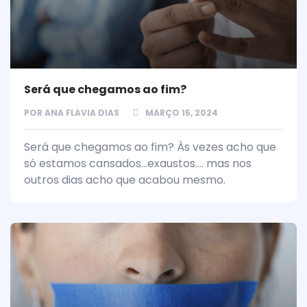
Será que chegamos ao fim?
POR
ANA FLAVIA DIAS
MARÇO 15, 2024
Será que chegamos ao fim? Às vezes acho que
só estamos cansados...exaustos.... mas nos
outros dias acho que acabou mesmo.