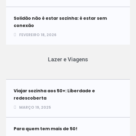
Solidão não é estar sozinha: é estar sem
conexão
FEVEREIRO 18, 2026
Lazer e Viagens
Viajar sozinha aos 50+: Liberdade e
redescoberta
MARÇO 19, 2025
Para quem tem mais de 50!