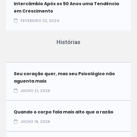
Intercâmbio Após os 50 Anos uma Tendência
em Crescimento
FEVEREIRO 22, 2024
Histórias
Seu coração quer, mas seu Psicológico não
aguenta mais
JULHO 21, 2026
Quando o corpo fala mais alto que a razão
JULHO 16, 2026