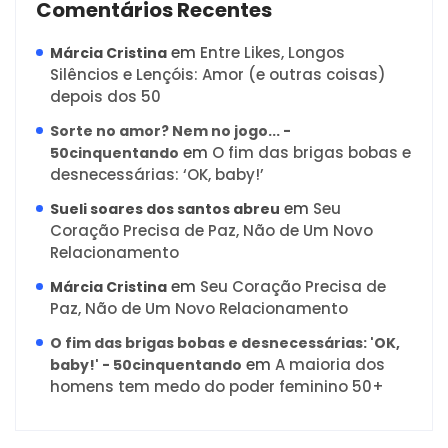
Comentários Recentes
em
Entre Likes, Longos
Márcia Cristina
Silêncios e Lençóis: Amor (e outras coisas)
depois dos 50
Sorte no amor? Nem no jogo... -
em
O fim das brigas bobas e
50cinquentando
desnecessárias: ‘OK, baby!’
em
Seu
Sueli soares dos santos abreu
Coração Precisa de Paz, Não de Um Novo
Relacionamento
em
Seu Coração Precisa de
Márcia Cristina
Paz, Não de Um Novo Relacionamento
O fim das brigas bobas e desnecessárias: 'OK,
em
A maioria dos
baby!' - 50cinquentando
homens tem medo do poder feminino 50+