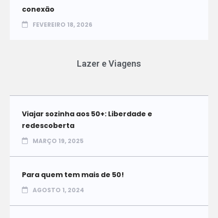
conexão
FEVEREIRO 18, 2026
Lazer e Viagens
Viajar sozinha aos 50+: Liberdade e
redescoberta
MARÇO 19, 2025
Para quem tem mais de 50!
AGOSTO 1, 2024