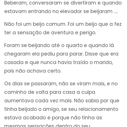
Beberam, conversaram se divertiram e quando
estavam entrando no elevador se beijaram ….
Não foi um beijo comum. Foi um beijo que a fez
ter a sensação de aventura e perigo.
Foram se beijando até o quarto e quando lá
chegaram ela pediu para parar. Disse que era
casada e que nunca havia traído o marido,
pois não achava certo.
Os dias se passaram, não se viram mais, e no
caminho de volta para casa a culpa
aumentava cada vez mais. Não sabia por que
tinha beijado o amigo, se seu relacionamento
estava acabado e porque não tinha as
mesmas sensações dentro do seu