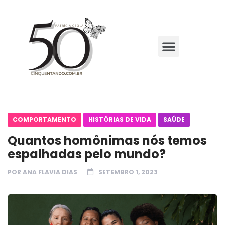
COMPORTAMENTO
HISTÓRIAS DE VIDA
SAÚDE
Quantos homônimas nós temos
espalhadas pelo mundo?
POR
ANA FLAVIA DIAS
SETEMBRO 1, 2023