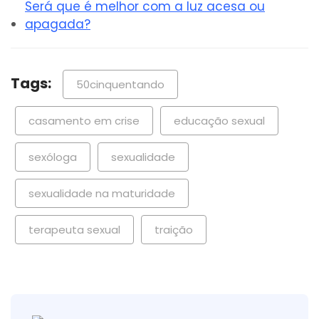
Será que é melhor com a luz acesa ou
apagada?
Tags:
50cinquentando
casamento em crise
educação sexual
sexóloga
sexualidade
sexualidade na maturidade
terapeuta sexual
traição