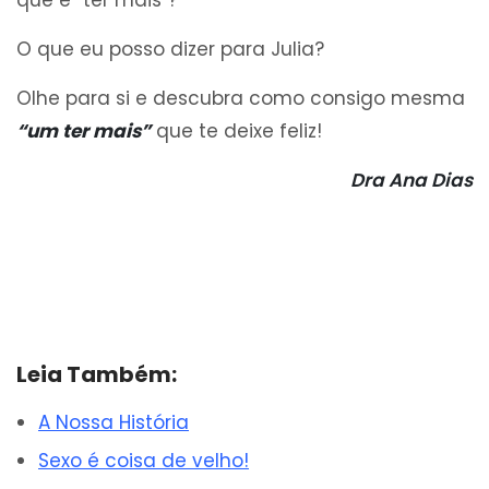
que é “ter mais”?
O que eu posso dizer para Julia?
Olhe para si e descubra como consigo mesma
“um ter mais”
que te deixe feliz!
Dra Ana Dias
Leia Também:
A Nossa História
Sexo é coisa de velho!