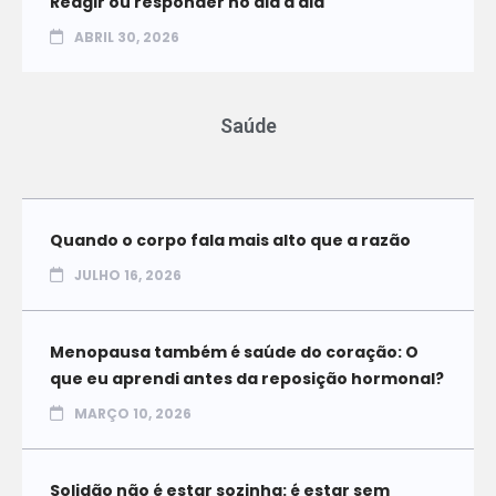
Reagir ou responder no dia a dia
ABRIL 30, 2026
Saúde
Quando o corpo fala mais alto que a razão
JULHO 16, 2026
Menopausa também é saúde do coração: O
que eu aprendi antes da reposição hormonal?
MARÇO 10, 2026
Solidão não é estar sozinha: é estar sem