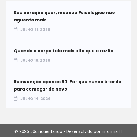
Seu coração quer, mas seu Psicológico não
aguenta mais
JULHO 21, 2026
Quando o corpo fala mais alto que a razão
JULHO 16, 2026
Reinvenção após os 50: Por que nunca é tarde
para começar de novo
JULHO 14, 2026
© 2025 50cinquentando • Desenvolvido por informaTI.