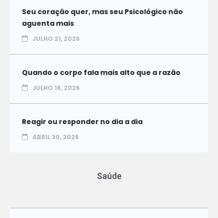
Seu coração quer, mas seu Psicológico não
aguenta mais
JULHO 21, 2026
Quando o corpo fala mais alto que a razão
JULHO 16, 2026
Reagir ou responder no dia a dia
ABRIL 30, 2026
Saúde