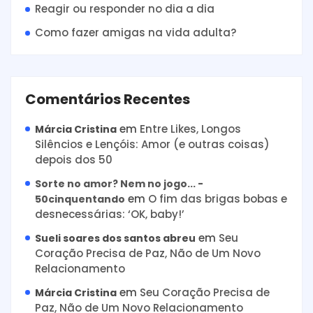
Reagir ou responder no dia a dia
Como fazer amigas na vida adulta?
Comentários Recentes
em
Entre Likes, Longos
Márcia Cristina
Silêncios e Lençóis: Amor (e outras coisas)
depois dos 50
Sorte no amor? Nem no jogo... -
em
O fim das brigas bobas e
50cinquentando
desnecessárias: ‘OK, baby!’
em
Seu
Sueli soares dos santos abreu
Coração Precisa de Paz, Não de Um Novo
Relacionamento
em
Seu Coração Precisa de
Márcia Cristina
Paz, Não de Um Novo Relacionamento