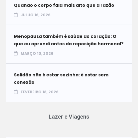
Quando o corpo fala mais alto que a razão
JULHO 16, 2026
Menopausa também é saúde do coração: O
que eu aprendi antes da reposição hormonal?
MARÇO 10, 2026
Solidão não é estar sozinha: é estar sem
conexão
FEVEREIRO 18, 2026
Lazer e Viagens