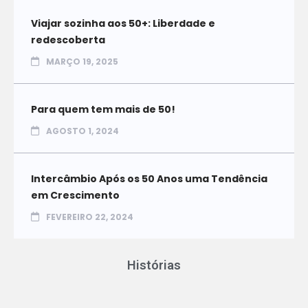
Viajar sozinha aos 50+: Liberdade e
redescoberta
MARÇO 19, 2025
Para quem tem mais de 50!
AGOSTO 1, 2024
Intercâmbio Após os 50 Anos uma Tendência
em Crescimento
FEVEREIRO 22, 2024
Histórias