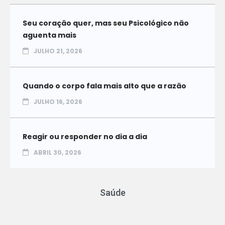
Seu coração quer, mas seu Psicológico não
aguenta mais
JULHO 21, 2026
Quando o corpo fala mais alto que a razão
JULHO 16, 2026
Reagir ou responder no dia a dia
ABRIL 30, 2026
Saúde