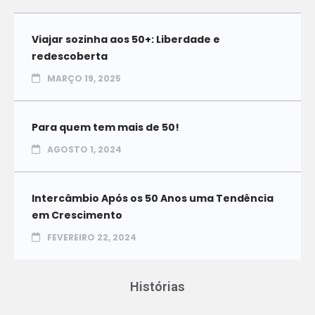
Viajar sozinha aos 50+: Liberdade e
redescoberta
MARÇO 19, 2025
Para quem tem mais de 50!
AGOSTO 1, 2024
Intercâmbio Após os 50 Anos uma Tendência
em Crescimento
FEVEREIRO 22, 2024
Histórias