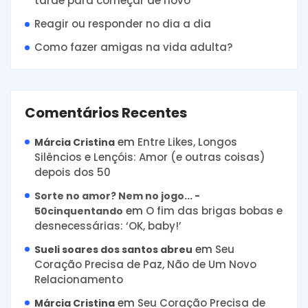
tarde para começar de novo
Reagir ou responder no dia a dia
Como fazer amigas na vida adulta?
Comentários Recentes
em
Entre Likes, Longos
Márcia Cristina
Silêncios e Lençóis: Amor (e outras coisas)
depois dos 50
Sorte no amor? Nem no jogo... -
em
O fim das brigas bobas e
50cinquentando
desnecessárias: ‘OK, baby!’
em
Seu
Sueli soares dos santos abreu
Coração Precisa de Paz, Não de Um Novo
Relacionamento
em
Seu Coração Precisa de
Márcia Cristina