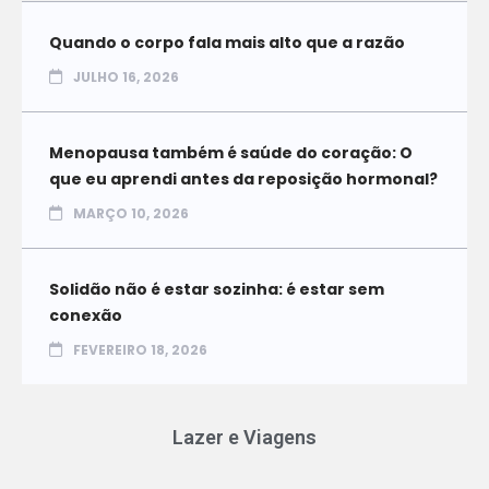
Quando o corpo fala mais alto que a razão
JULHO 16, 2026
Menopausa também é saúde do coração: O
que eu aprendi antes da reposição hormonal?
MARÇO 10, 2026
Solidão não é estar sozinha: é estar sem
conexão
FEVEREIRO 18, 2026
Lazer e Viagens