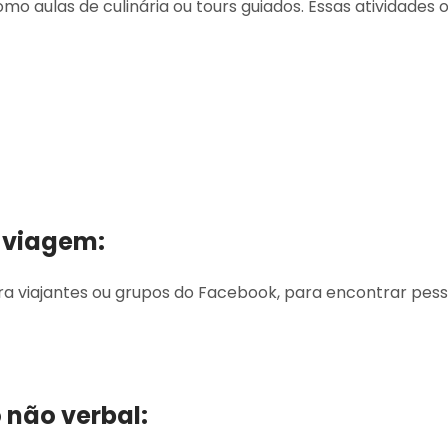
o aulas de culinária ou tours guiados. Essas atividades 
e viagem:
 para viajantes ou grupos do Facebook, para encontrar p
 não verbal: