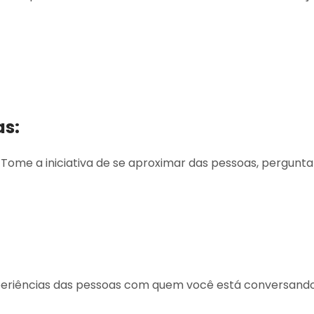
as:
 Tome a iniciativa de se aproximar das pessoas, pergu
xperiências das pessoas com quem você está conversando.