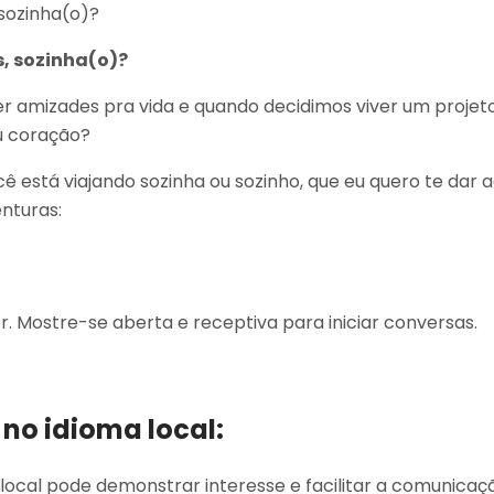
, sozinha(o)?
 amizades pra vida e quando decidimos viver um projet
u coração?
ê está viajando sozinha ou sozinho, que eu quero te dar 
nturas:
r. Mostre-se aberta e receptiva para iniciar conversas.
no idioma local:
local pode demonstrar interesse e facilitar a comunica