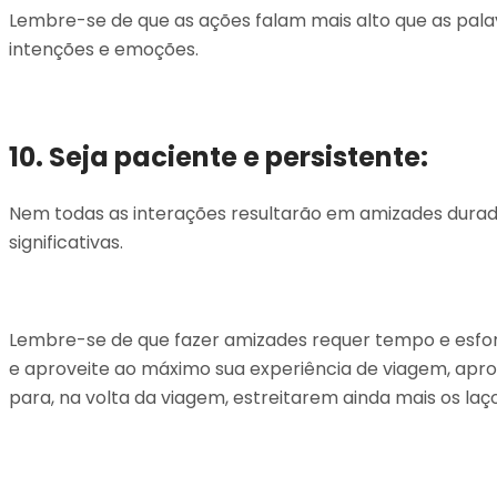
Lembre-se de que as ações falam mais alto que as palav
intenções e emoções.
10. Seja paciente e persistente:
Nem todas as interações resultarão em amizades duradou
significativas.
Lembre-se de que fazer amizades requer tempo e esfor
e aproveite ao máximo sua experiência de viagem, apr
para, na volta da viagem, estreitarem ainda mais os laço