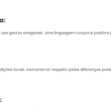
a:
 use gestos amigáveis. Uma linguagem corporal positiva
adições locais. Demonstrar respeito pelas diferenças pode
: