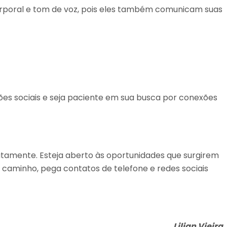
corporal e tom de voz, pois eles também comunicam suas
ões sociais e seja paciente em sua busca por conexões
tamente. Esteja aberto às oportunidades que surgirem
caminho, pega contatos de telefone e redes sociais
Lilian Vieira