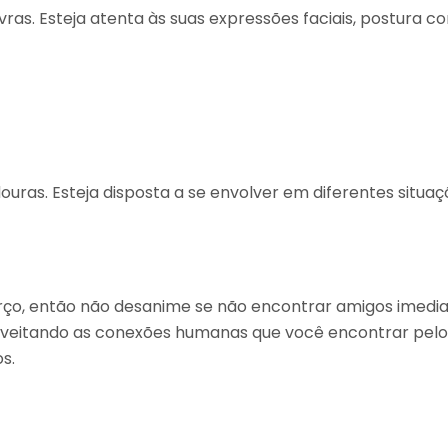
ras. Esteja atenta às suas expressões faciais, postura 
ras. Esteja disposta a se envolver em diferentes situaç
ço, então não desanime se não encontrar amigos imedia
oveitando as conexões humanas que você encontrar pelo 
s.