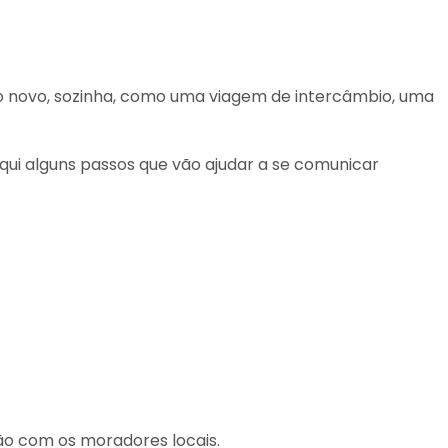
o novo, sozinha, como uma viagem de intercâmbio, uma
aqui alguns passos que vão ajudar a se comunicar
ção com os moradores locais.