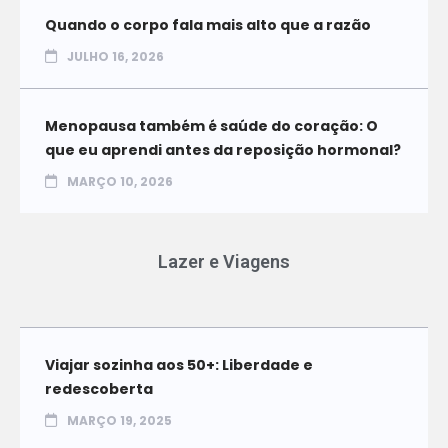
Quando o corpo fala mais alto que a razão
JULHO 16, 2026
Menopausa também é saúde do coração: O
que eu aprendi antes da reposição hormonal?
MARÇO 10, 2026
Lazer e Viagens
Viajar sozinha aos 50+: Liberdade e
redescoberta
MARÇO 19, 2025