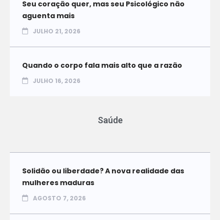
Seu coração quer, mas seu Psicológico não
aguenta mais
JULHO 21, 2026
Quando o corpo fala mais alto que a razão
JULHO 16, 2026
Saúde
Solidão ou liberdade? A nova realidade das
mulheres maduras
AGOSTO 7, 2026