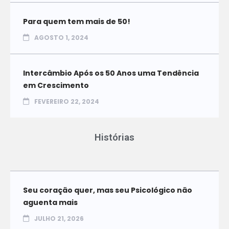
Para quem tem mais de 50!
AGOSTO 1, 2024
Intercâmbio Após os 50 Anos uma Tendência
em Crescimento
FEVEREIRO 22, 2024
Histórias
Seu coração quer, mas seu Psicológico não
aguenta mais
JULHO 21, 2026