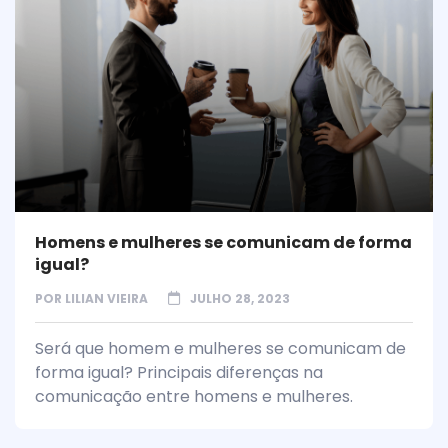
Homens e mulheres se comunicam de forma
igual?
POR
LILIAN VIEIRA
JULHO 28, 2023
Será que homem e mulheres se comunicam de
forma igual? Principais diferenças na
comunicação entre homens e mulheres.