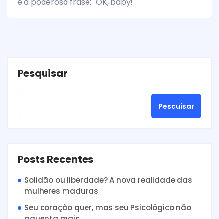
e a poderosa frase: "OK, baby!".
Pesquisar
Pesquisar
Posts Recentes
Solidão ou liberdade? A nova realidade das
mulheres maduras
Seu coração quer, mas seu Psicológico não
aguenta mais