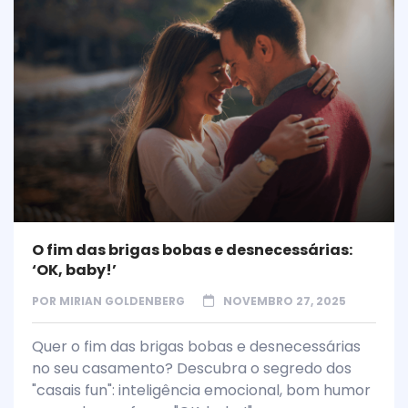
O fim das brigas bobas e desnecessárias:
‘OK, baby!’
POR
MIRIAN GOLDENBERG
NOVEMBRO 27, 2025
Quer o fim das brigas bobas e desnecessárias
no seu casamento? Descubra o segredo dos
"casais fun": inteligência emocional, bom humor