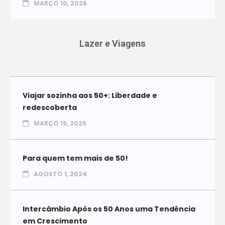
MARÇO 10, 2026
Lazer e Viagens
Viajar sozinha aos 50+: Liberdade e
redescoberta
MARÇO 19, 2025
Para quem tem mais de 50!
AGOSTO 1, 2024
Intercâmbio Após os 50 Anos uma Tendência
em Crescimento