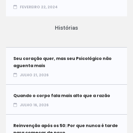
FEVEREIRO 22, 2024
Histórias
Seu coração quer, mas seu Psicológico não
aguenta mais
JULHO 21, 2026
Quando o corpo fala mais alto que a razão
JULHO 16, 2026
Reinvenção após os 50: Por que nunca é tarde
para começar de novo