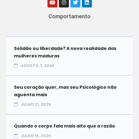
Comportamento
Solidão ou liberdade? A nova realidade das
mulheres maduras
AGOSTO 7, 2026
Seu coração quer, mas seu Psicológico não
aguenta mais
JULHO 21, 2026
Quando o corpo fala mais alto que a razão
JULHO 16, 2026