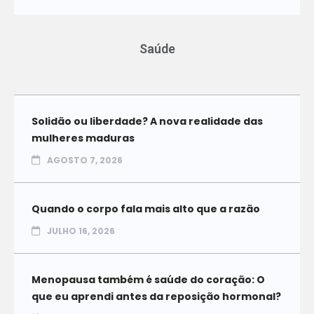
Saúde
Solidão ou liberdade? A nova realidade das
mulheres maduras
AGOSTO 7, 2026
Quando o corpo fala mais alto que a razão
JULHO 16, 2026
Menopausa também é saúde do coração: O
que eu aprendi antes da reposição hormonal?