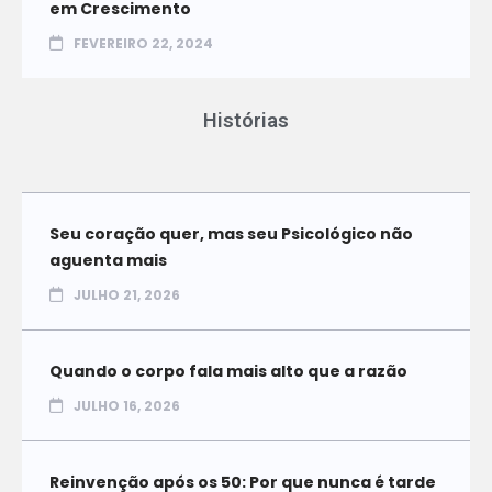
em Crescimento
FEVEREIRO 22, 2024
Histórias
Seu coração quer, mas seu Psicológico não
aguenta mais
JULHO 21, 2026
Quando o corpo fala mais alto que a razão
JULHO 16, 2026
Reinvenção após os 50: Por que nunca é tarde