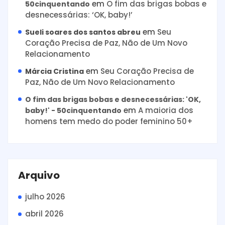
em
O fim das brigas bobas e
50cinquentando
desnecessárias: ‘OK, baby!’
em
Seu
Sueli soares dos santos abreu
Coração Precisa de Paz, Não de Um Novo
Relacionamento
em
Seu Coração Precisa de
Márcia Cristina
Paz, Não de Um Novo Relacionamento
O fim das brigas bobas e desnecessárias: 'OK,
em
A maioria dos
baby!' - 50cinquentando
homens tem medo do poder feminino 50+
Arquivo
julho 2026
abril 2026