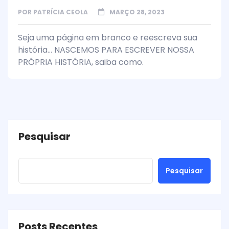
POR
PATRÍCIA CEOLA
MARÇO 28, 2023
Seja uma página em branco e reescreva sua
história... NASCEMOS PARA ESCREVER NOSSA
PRÓPRIA HISTÓRIA, saiba como.
Pesquisar
Pesquisar
Posts Recentes