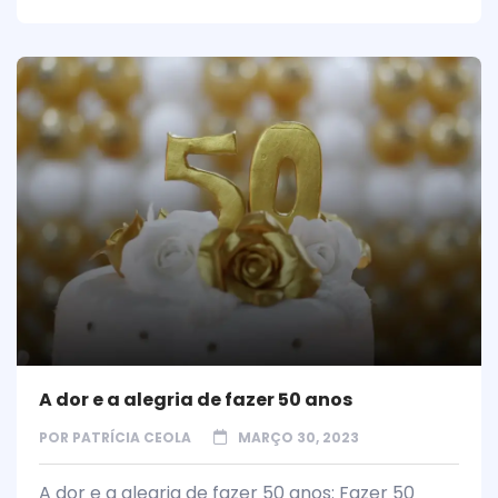
A dor e a alegria de fazer 50 anos
POR
PATRÍCIA CEOLA
MARÇO 30, 2023
A dor e a alegria de fazer 50 anos: Fazer 50