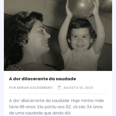
A dor dilacerante da saudade
POR
MIRIAN GOLDENBERG
AGOSTO 10, 2023
A dor dilacerante da saudade: Hoje minha mãe
teria 96 anos. Ela partiu aos 62. Já são 34 anos
de uma saudade que ainda dói.