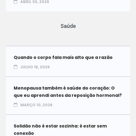
ABRIL 30, 2026
Saúde
Quando o corpo fala mais alto que a razão
JULHO 16, 2026
Menopausa também é saúde do coração: O
que eu aprendi antes da reposição hormonal?
MARÇO 10, 2026
Solidão não é estar sozinha: é estar sem
conexão