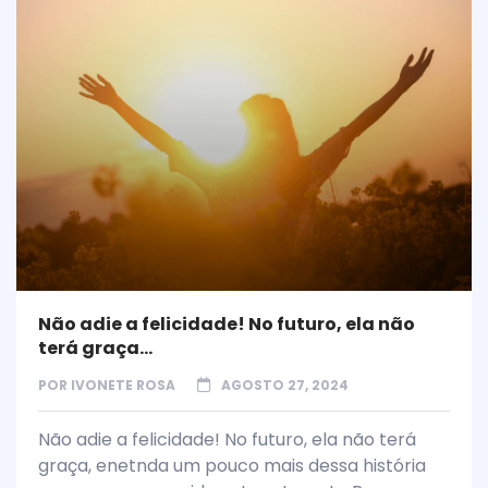
Não adie a felicidade! No futuro, ela não
terá graça…
POR
IVONETE ROSA
AGOSTO 27, 2024
Não adie a felicidade! No futuro, ela não terá
graça, enetnda um pouco mais dessa história