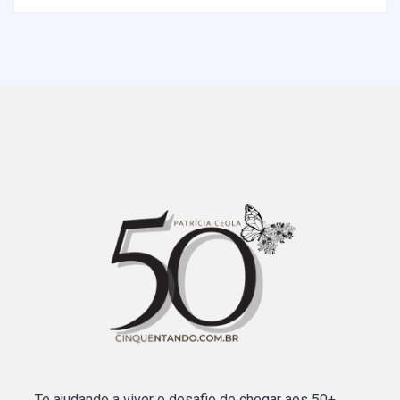
Te ajudando a viver o desafio de chegar aos 50+