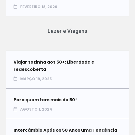
FEVEREIRO 18, 2026
Lazer e Viagens
Viajar sozinha aos 50+: Liberdade e
redescoberta
MARÇO 19, 2025
Para quem tem mais de 50!
AGOSTO 1, 2024
Intercâmbio Após os 50 Anos uma Tendência