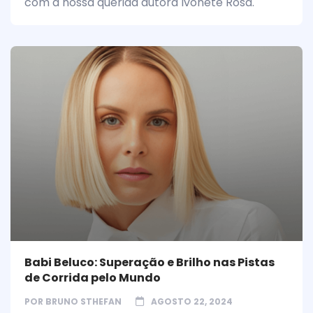
com a nossa querida autora Ivonete Rosa.
Babi Beluco: Superação e Brilho nas Pistas
de Corrida pelo Mundo
POR
BRUNO STHEFAN
AGOSTO 22, 2024