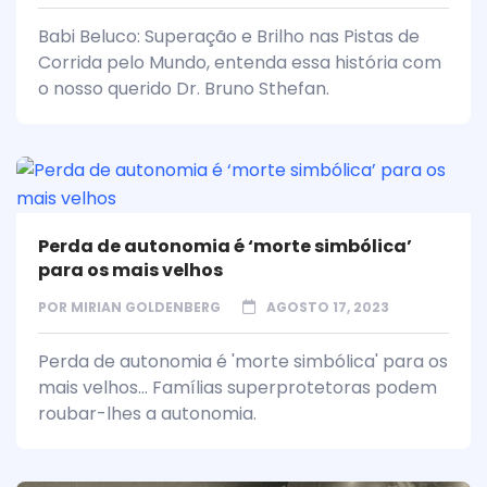
Babi Beluco: Superação e Brilho nas Pistas de
Corrida pelo Mundo, entenda essa história com
o nosso querido Dr. Bruno Sthefan.
Perda de autonomia é ‘morte simbólica’
para os mais velhos
POR
MIRIAN GOLDENBERG
AGOSTO 17, 2023
Perda de autonomia é 'morte simbólica' para os
mais velhos... Famílias superprotetoras podem
roubar-lhes a autonomia.