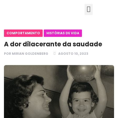
COMPORTAMENTO
HISTÓRIAS DE VIDA
A dor dilacerante da saudade
POR
MIRIAN GOLDENBERG
AGOSTO 10, 2023