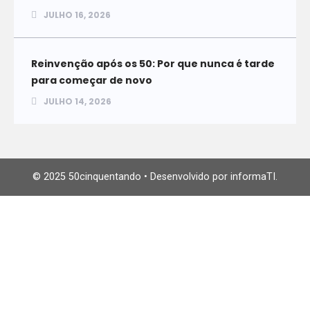
JULHO 16, 2026
Reinvenção após os 50: Por que nunca é tarde
para começar de novo
JULHO 14, 2026
© 2025 50cinquentando • Desenvolvido por informaTI.