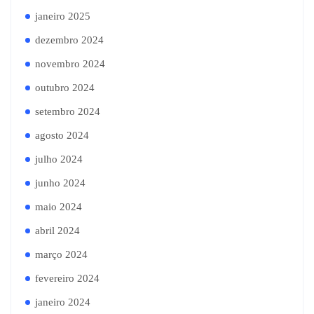
janeiro 2025
dezembro 2024
novembro 2024
outubro 2024
setembro 2024
agosto 2024
julho 2024
junho 2024
maio 2024
abril 2024
março 2024
fevereiro 2024
janeiro 2024