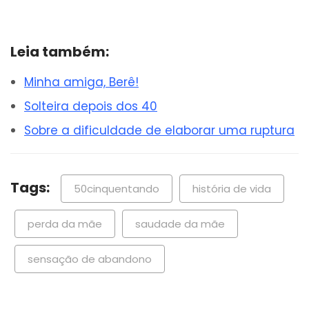
Leia também:
Minha amiga, Berê!
Solteira depois dos 40
Sobre a dificuldade de elaborar uma ruptura
Tags:
50cinquentando
história de vida
perda da mãe
saudade da mãe
sensação de abandono