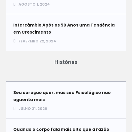
AGOSTO 1, 2024
Intercâmbio Após os 50 Anos uma Tendência
em Crescimento
FEVEREIRO 22, 2024
Histórias
Seu coração quer, mas seu Psicológico não
aguenta mais
JULHO 21, 2026
Quando o corpo fala mais alto que a razão