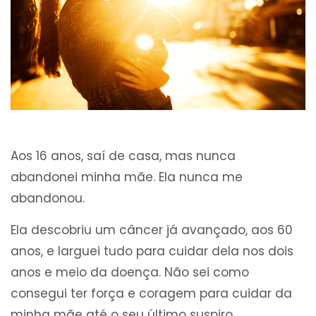
Aos 16 anos, saí de casa, mas nunca
abandonei minha mãe. Ela nunca me
abandonou.
Ela descobriu um câncer já avançado, aos 60
anos, e larguei tudo para cuidar dela nos dois
anos e meio da doença. Não sei como
consegui ter força e coragem para cuidar da
minha mãe até o seu último suspiro.