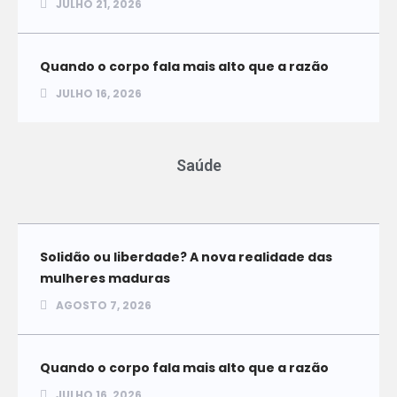
JULHO 21, 2026
Quando o corpo fala mais alto que a razão
JULHO 16, 2026
Saúde
Solidão ou liberdade? A nova realidade das
mulheres maduras
AGOSTO 7, 2026
Quando o corpo fala mais alto que a razão
JULHO 16, 2026