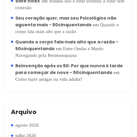
olive hicks
em
Solidão não é estar sozinha: é estar sem
conexão
Seu coração quer, mas seu Psicológico não
aguenta mais - 50cinquentando
em
Quando o
corpo fala mais alto que a razão
Quando o corpo fala mais alto que a razão -
50cinquentando
em
Entre Ondas e Marés:
Navegando pela Perimenopausa
Reinvenção após os 50: Por que nunca é tarde
para começar de novo - 50cinquentando
em
Como fazer amigas na vida adulta?
Arquivo
agosto 2026
julho 2026