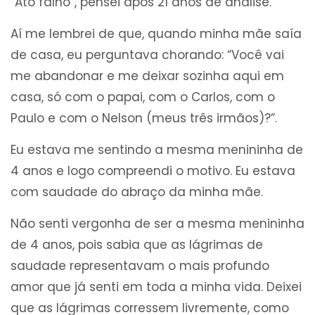
“Ato falho”, pensei após 21 anos de análise.
Aí me lembrei de que, quando minha mãe saía
de casa, eu perguntava chorando: “Você vai
me abandonar e me deixar sozinha aqui em
casa, só com o papai, com o Carlos, com o
Paulo e com o Nelson (meus três irmãos)?”.
Eu estava me sentindo a mesma menininha de
4 anos e logo compreendi o motivo. Eu estava
com saudade do abraço da minha mãe.
Não senti vergonha de ser a mesma menininha
de 4 anos, pois sabia que as lágrimas de
saudade representavam o mais profundo
amor que já senti em toda a minha vida. Deixei
que as lágrimas corressem livremente, como