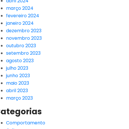
abril 2024
março 2024
fevereiro 2024
janeiro 2024
dezembro 2023
novembro 2023
outubro 2023
setembro 2023
agosto 2023
julho 2023
junho 2023
maio 2023
abril 2023
março 2023
ategorias
Comportamento