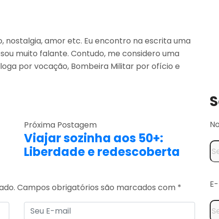
o, nostalgia, amor etc. Eu encontro na escrita uma
sou muito falante. Contudo, me considero uma
loga por vocação, Bombeira Militar por ofício e
S
N
Próxima Postagem
Viajar sozinha aos 50+:
Liberdade e redescoberta
E-
ado.
Campos obrigatórios são marcados com
*