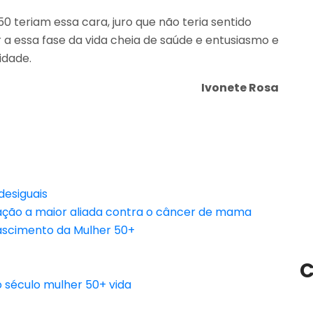
0 teriam essa cara, juro que não teria sentido
 a essa fase da vida cheia de saúde e entusiasmo e
idade.
Ivonete Rosa
desiguais
ação a maior aliada contra o câncer de mama
ascimento da Mulher 50+
C
 século
mulher 50+
vida