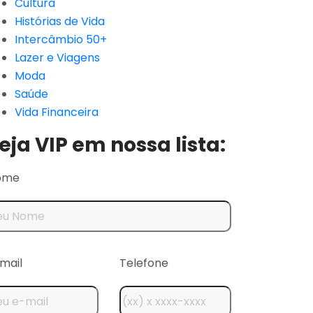
Cultura
Histórias de Vida
Intercâmbio 50+
Lazer e Viagens
Moda
Saúde
Vida Financeira
eja VIP em nossa lista:
ome
mail
Telefone