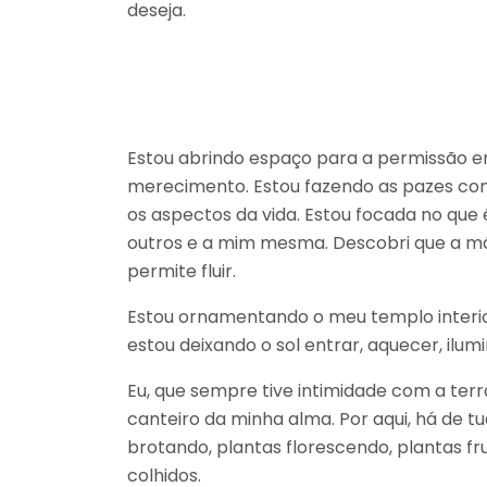
deseja.
Estou abrindo espaço para a permissão e
merecimento. Estou fazendo as pazes co
os aspectos da vida. Estou focada no que 
outros e a mim mesma. Descobri que a m
permite fluir.
Estou ornamentando o meu templo interior.
estou deixando o sol entrar, aquecer, ilu
Eu, que sempre tive intimidade com a te
canteiro da minha alma. Por aqui, há de 
brotando, plantas florescendo, plantas f
colhidos.