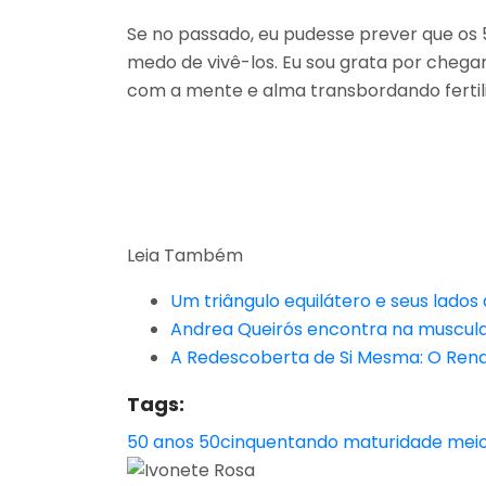
Se no passado, eu pudesse prever que os 5
medo de vivê-los. Eu sou grata por chegar
com a mente e alma transbordando fertil
Leia Também
Um triângulo equilátero e seus lados 
Andrea Queirós encontra na muscul
A Redescoberta de Si Mesma: O Ren
Tags:
50 anos
50cinquentando
maturidade
meio