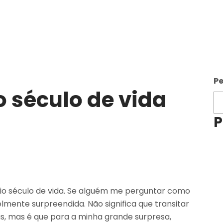
Pe
 século de vida
P
meio século de vida. Se alguém me perguntar como
lmente surpreendida. Não significa que transitar
as, mas é que para a minha grande surpresa,