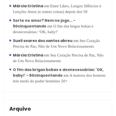
Márcia Cristina
em
Entre Likes, Longos Silêncios e
Lençóis: Amor (e outras coisas) depois dos 50
Sorte no amor? Nem no jogo... -
50cinquentando
em
O fim das brigas bobas e
desnecessárias: ‘OK, baby!’
Sueli soares dos santos abreu
em
Seu Coração
Precisa de Paz, Não de Um Novo Relacionamento
Márcia Cristina
em
Seu Coração Precisa de Paz, Não
de Um Novo Relacionamento
O fim das brigas bobas e desnecessárias: 'OK,
baby!' - 50cinquentando
em
A maioria dos homens
tem medo do poder feminino 50+
Arquivo