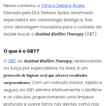
Nesse contexto, a
Clínica Debora Ayala
,
liderada pela Dra. Debora Ayala, renomada
especialista em odontologia biológica, traz
uma abordagem inovadora para o cuidado da
saúde bucal: o
Guided Biofilm Therapy
(GBT).
O que é o GBT?
O
GBT
ou
Guided Biofilm Therapy
, desenvolvido
na Suíça por especialistas na área, é um
protocolo de higiene oral que oferece resultados
. Com um método indolor, rápido e
surpreendentes
seguro, ao GBT elimina efetivamente o biofilme
e os cálculos, proporcionando uma limpeza
profunda e suave tanto nos dentes como nas