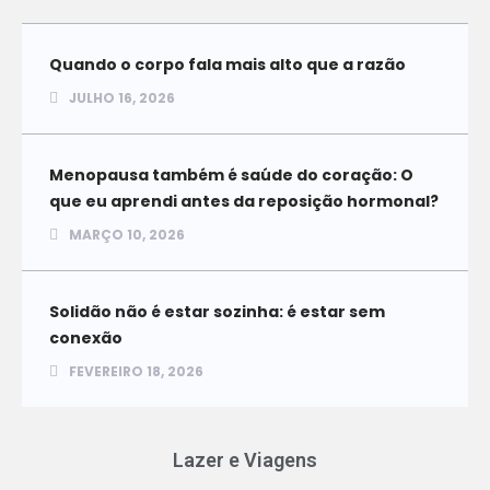
Quando o corpo fala mais alto que a razão
JULHO 16, 2026
Menopausa também é saúde do coração: O
que eu aprendi antes da reposição hormonal?
MARÇO 10, 2026
Solidão não é estar sozinha: é estar sem
conexão
FEVEREIRO 18, 2026
Lazer e Viagens