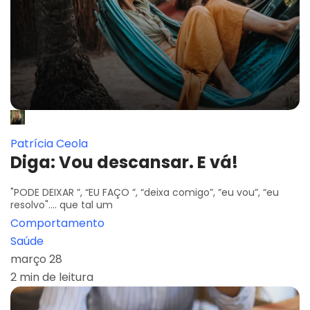
Patrícia Ceola
Diga: Vou descansar. E vá!
"PODE DEIXAR ”, “EU FAÇO ”, “deixa comigo”, ”eu vou”, “eu
resolvo".... que tal um
Comportamento
Saúde
março 28
2 min de leitura