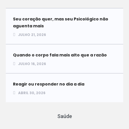
Seu coração quer, mas seu Psicológico não
aguenta mais
JULHO 21, 2026
Quando o corpo fala mais alto que a razão
JULHO 16, 2026
Reagir ou responder no dia a dia
ABRIL 30, 2026
Saúde