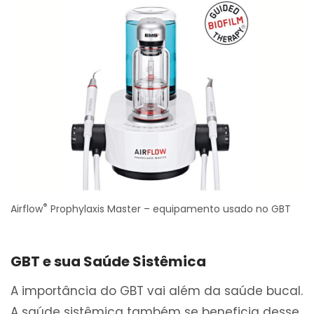
®
Airflow
Prophylaxis Master – equipamento usado no GBT
GBT e sua Saúde Sistêmica
A importância do GBT vai além da saúde bucal.
A saúde sistêmica também se beneficia desse