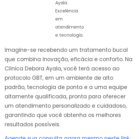
Ayala:
Excelência
em
atendimento
e tecnologia.
Imagine-se recebendo um tratamento bucal
que combina inovação, eficácia e conforto. Na
Clínica Debora Ayala, você terá acesso ao
protocolo GBT, em um ambiente de alto
padrão, tecnologia de ponta e a uma equipe
altamente qualificada, pronta para oferecer
um atendimento personalizado e cuidadoso,
garantindo que você obtenha os melhores
resultados possíveis.
Agende sua consulta agora mesmo neste link