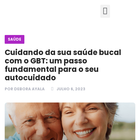
SAÚDE
Cuidando da sua saúde bucal
com o GBT: um passo
fundamental para o seu
autocuidado
POR
DEBORA AYALA
JULHO 6, 2023