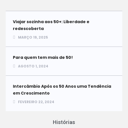
Viajar sozinha aos 50+: Liberdade e
redescoberta
MARÇO 19, 2025
Para quem tem mais de 50!
AGOSTO 1, 2024
Intercâmbio Após os 50 Anos uma Tendência
em Crescimento
FEVEREIRO 22, 2024
Histórias