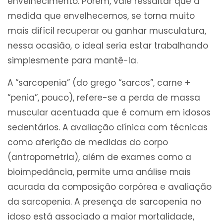
envelhecimento. Porém, vale ressaltar que a
medida que envelhecemos, se torna muito
mais difícil recuperar ou ganhar musculatura,
nessa ocasião, o ideal seria estar trabalhando
simplesmente para mantê-la.
A “sarcopenia” (do grego “sarcos”, carne +
“penia”, pouco), refere-se a perda de massa
muscular acentuada que é comum em idosos
sedentários. A avaliação clínica com técnicas
como aferição de medidas do corpo
(antropometria), além de exames como a
bioimpedância, permite uma análise mais
acurada da composição corpórea e avaliação
da sarcopenia. A presença de sarcopenia no
idoso está associado a maior mortalidade,