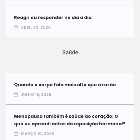
Reagir ou responder no dia a dia
ABRIL 30, 2026
Saúde
Quando o corpo fala mais alto que a razão
JULHO 16, 2026
Menopausa também é saúde do coração: O
que eu aprendi antes da reposição hormonal?
MARÇO 10, 2026