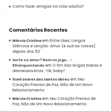
Como fazer amigas na vida adulta?
Comentários Recentes
em
Entre Likes, Longos
Márcia Cristina
Silêncios e Lençóis: Amor (e outras coisas)
depois dos 50
Sorte no amor? Nem no jogo... -
em
O fim das brigas bobas e
50cinquentando
desnecessárias: ‘OK, baby!’
em
Seu
Sueli soares dos santos abreu
Coração Precisa de Paz, Não de Um Novo
Relacionamento
em
Seu Coração Precisa de
Márcia Cristina
Paz, Não de Um Novo Relacionamento