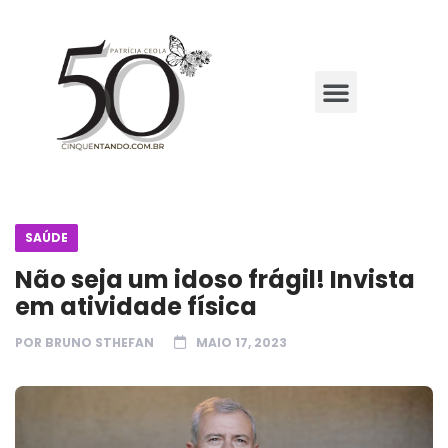
SAÚDE
Não seja um idoso frágil! Invista
em atividade física
POR
BRUNO STHEFAN
MAIO 17, 2023