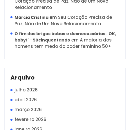
Coração Precisa de Paz, Não de Um Novo
Relacionamento
em
Seu Coração Precisa de
Márcia Cristina
Paz, Não de Um Novo Relacionamento
O fim das brigas bobas e desnecessárias: 'OK,
em
A maioria dos
baby!' - 50cinquentando
homens tem medo do poder feminino 50+
Arquivo
julho 2026
abril 2026
março 2026
fevereiro 2026
janeiro 2026