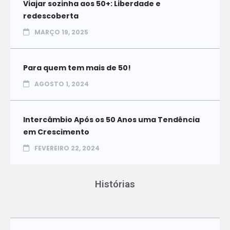
Viajar sozinha aos 50+: Liberdade e
redescoberta
MARÇO 19, 2025
Para quem tem mais de 50!
AGOSTO 1, 2024
Intercâmbio Após os 50 Anos uma Tendência
em Crescimento
FEVEREIRO 22, 2024
Histórias