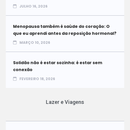
JULHO 16, 2026
Menopausa também é saúde do coração: O
que eu aprendi antes da reposição hormonal?
MARÇO 10, 2026
Solidão não é estar sozinha: é estar sem
conexão
FEVEREIRO 18, 2026
Lazer e Viagens