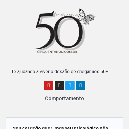
Te ajudando a viver o desafio de chegar aos 50+
Comportamento
Seu coração quer, mas seu Psicológico não