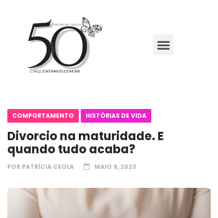
COMPORTAMENTO
HISTÓRIAS DE VIDA
Divorcio na maturidade. E
quando tudo acaba?
POR
PATRÍCIA CEOLA
MAIO 9, 2023