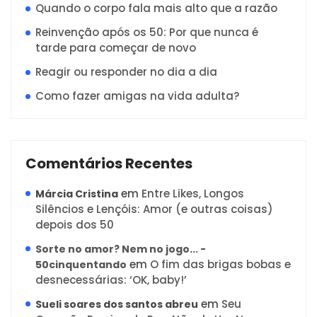
Quando o corpo fala mais alto que a razão
Reinvenção após os 50: Por que nunca é
tarde para começar de novo
Reagir ou responder no dia a dia
Como fazer amigas na vida adulta?
Comentários Recentes
em
Entre Likes, Longos
Márcia Cristina
Silêncios e Lençóis: Amor (e outras coisas)
depois dos 50
Sorte no amor? Nem no jogo... -
em
O fim das brigas bobas e
50cinquentando
desnecessárias: ‘OK, baby!’
em
Seu
Sueli soares dos santos abreu