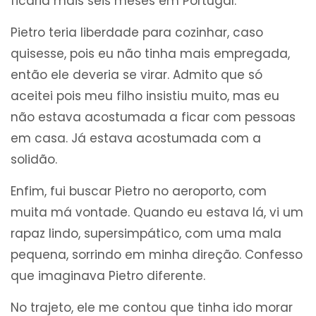
ficaria mais seis meses em Portugal.
Pietro teria liberdade para cozinhar, caso
quisesse, pois eu não tinha mais empregada,
então ele deveria se virar. Admito que só
aceitei pois meu filho insistiu muito, mas eu
não estava acostumada a ficar com pessoas
em casa. Já estava acostumada com a
solidão.
Enfim, fui buscar Pietro no aeroporto, com
muita má vontade. Quando eu estava lá, vi um
rapaz lindo, supersimpático, com uma mala
pequena, sorrindo em minha direção. Confesso
que imaginava Pietro diferente.
No trajeto, ele me contou que tinha ido morar