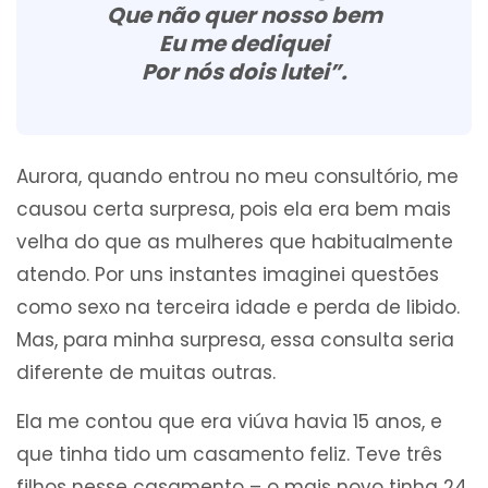
Que não quer nosso bem
Eu me dediquei
Por nós dois lutei”.
Aurora, quando entrou no meu consultório, me
causou certa surpresa, pois ela era bem mais
velha do que as mulheres que habitualmente
atendo. Por uns instantes imaginei questões
como sexo na terceira idade e perda de libido.
Mas, para minha surpresa, essa consulta seria
diferente de muitas outras.
Ela me contou que era viúva havia 15 anos, e
que tinha tido um casamento feliz. Teve três
filhos nesse casamento – o mais novo tinha 24