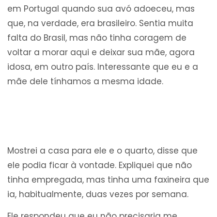
em Portugal quando sua avó adoeceu, mas
que, na verdade, era brasileiro. Sentia muita
falta do Brasil, mas não tinha coragem de
voltar a morar aqui e deixar sua mãe, agora
idosa, em outro país. Interessante que eu e a
mãe dele tínhamos a mesma idade.
Mostrei a casa para ele e o quarto, disse que
ele podia ficar à vontade. Expliquei que não
tinha empregada, mas tinha uma faxineira que
ia, habitualmente, duas vezes por semana.
Ele respondeu que eu não precisaria me