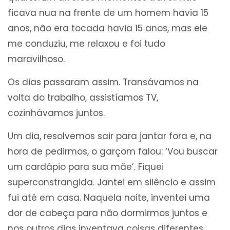
ficava nua na frente de um homem havia 15
anos, não era tocada havia 15 anos, mas ele
me conduziu, me relaxou e foi tudo
maravilhoso.
Os dias passaram assim. Transávamos na
volta do trabalho, assistíamos TV,
cozinhávamos juntos.
Um dia, resolvemos sair para jantar fora e, na
hora de pedirmos, o garçom falou: ‘Vou buscar
um cardápio para sua mãe’. Fiquei
superconstrangida. Jantei em silêncio e assim
fui até em casa. Naquela noite, inventei uma
dor de cabeça para não dormirmos juntos e
nos outros dias inventava coisas diferentes.