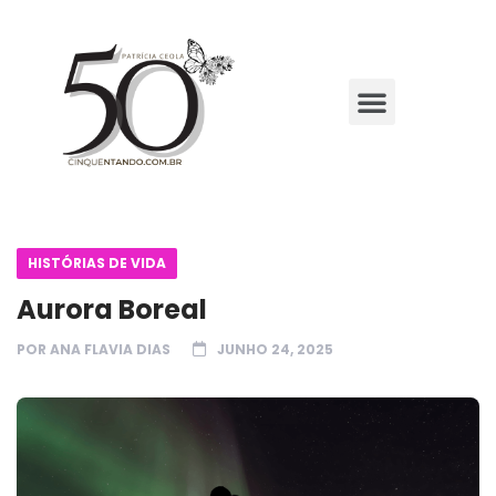
HISTÓRIAS DE VIDA
Aurora Boreal
POR
ANA FLAVIA DIAS
JUNHO 24, 2025