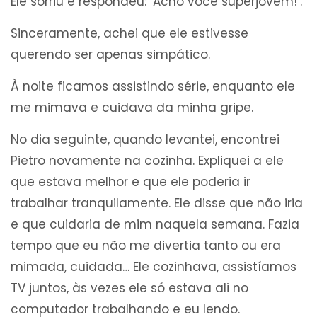
Ele sorriu e respondeu: ‘Acho você superjovem!’.
Sinceramente, achei que ele estivesse
querendo ser apenas simpático.
À noite ficamos assistindo série, enquanto ele
me mimava e cuidava da minha gripe.
No dia seguinte, quando levantei, encontrei
Pietro novamente na cozinha. Expliquei a ele
que estava melhor e que ele poderia ir
trabalhar tranquilamente. Ele disse que não iria
e que cuidaria de mim naquela semana. Fazia
tempo que eu não me divertia tanto ou era
mimada, cuidada… Ele cozinhava, assistíamos
TV juntos, às vezes ele só estava ali no
computador trabalhando e eu lendo.