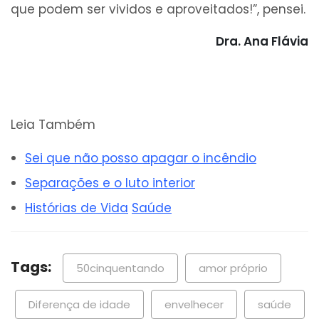
que podem ser vividos e aproveitados!”, pensei.
Dra. Ana Flávia
Leia Também
Sei que não posso apagar o incêndio
Separações e o luto interior
Histórias de Vida
Saúde
Tags:
50cinquentando
amor próprio
Diferença de idade
envelhecer
saúde