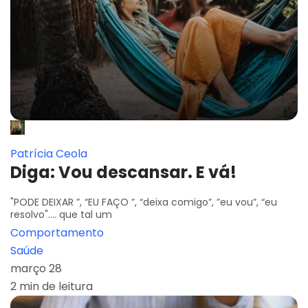
Patrícia Ceola
Diga: Vou descansar. E vá!
"PODE DEIXAR ”, “EU FAÇO ”, “deixa comigo”, ”eu vou”, “eu
resolvo".... que tal um
Comportamento
Saúde
março 28
2 min de leitura