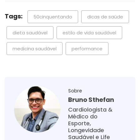
Tags:
50cinquentando
dicas de saúde
dieta saudável
estilo de vida saudável
medicina saudável
performance
Sobre
Bruno Sthefan
Cardiologista &
Médico do
Esporte,
Longevidade
Saudável e Life