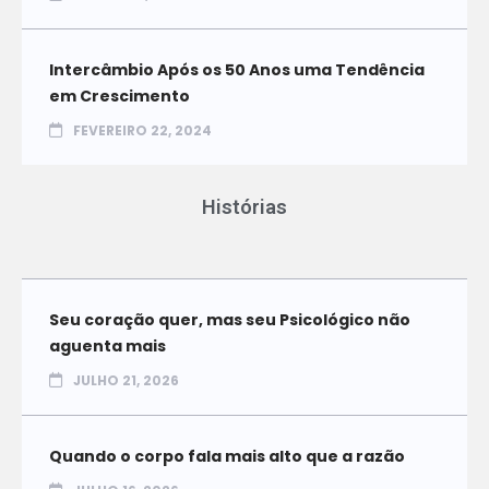
Intercâmbio Após os 50 Anos uma Tendência
em Crescimento
FEVEREIRO 22, 2024
Histórias
Seu coração quer, mas seu Psicológico não
aguenta mais
JULHO 21, 2026
Quando o corpo fala mais alto que a razão