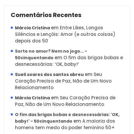
Comentários Recentes
em
Entre Likes, Longos
Márcia Cristina
Silêncios e Lençóis: Amor (e outras coisas)
depois dos 50
Sorte no amor? Nem no jogo... -
em
O fim das brigas bobas e
50cinquentando
desnecessárias: ‘OK, baby!’
em
Seu
Sueli soares dos santos abreu
Coração Precisa de Paz, Não de Um Novo
Relacionamento
em
Seu Coração Precisa de
Márcia Cristina
Paz, Não de Um Novo Relacionamento
O fim das brigas bobas e desnecessárias: 'OK,
em
A maioria dos
baby!' - 50cinquentando
homens tem medo do poder feminino 50+