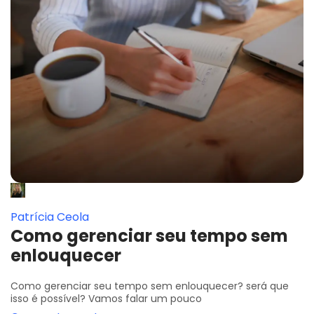
Patrícia Ceola
Como gerenciar seu tempo sem
enlouquecer
Como gerenciar seu tempo sem enlouquecer? será que
isso é possível? Vamos falar um pouco