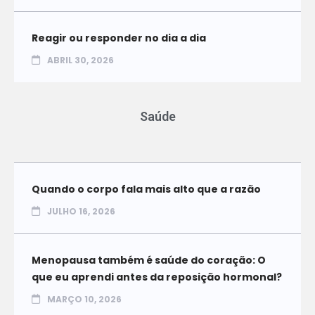
Reagir ou responder no dia a dia
ABRIL 30, 2026
Saúde
Quando o corpo fala mais alto que a razão
JULHO 16, 2026
Menopausa também é saúde do coração: O
que eu aprendi antes da reposição hormonal?
MARÇO 10, 2026