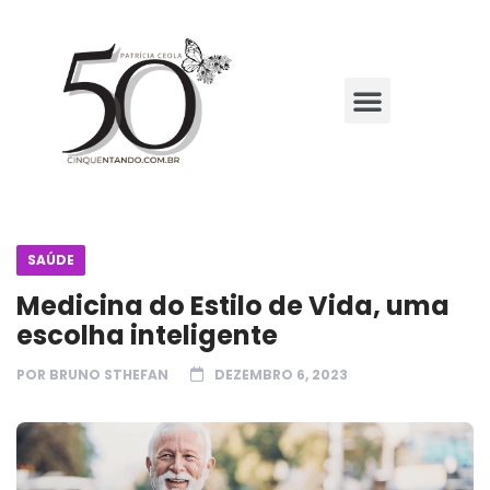
SAÚDE
Medicina do Estilo de Vida, uma
escolha inteligente
POR
BRUNO STHEFAN
DEZEMBRO 6, 2023