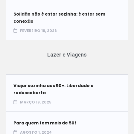
Solidão não é estar sozinha: é estar sem
conexão
FEVEREIRO 18, 2026
Lazer e Viagens
Viajar sozinha aos 50+: Liberdade e
redescoberta
MARÇO 19, 2025
Para quem tem mais de 50!
AGOSTO 1, 2024