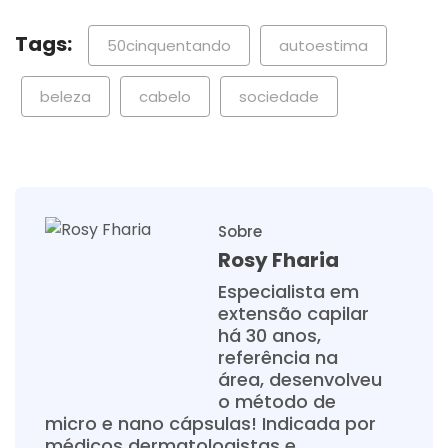
Tags:
50cinquentando
autoestima
beleza
cabelo
sociedade
Sobre
Rosy Fharia
Especialista em
extensão capilar
há 30 anos,
referência na
área, desenvolveu
o método de
micro e nano cápsulas! Indicada por
médicos dermatologistas e