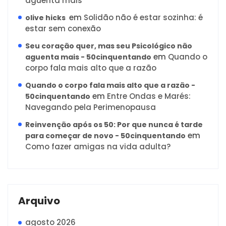
aguenta mais
em
Solidão não é estar sozinha: é
olive hicks
estar sem conexão
Seu coração quer, mas seu Psicológico não
em
Quando o
aguenta mais - 50cinquentando
corpo fala mais alto que a razão
Quando o corpo fala mais alto que a razão -
em
Entre Ondas e Marés:
50cinquentando
Navegando pela Perimenopausa
Reinvenção após os 50: Por que nunca é tarde
em
para começar de novo - 50cinquentando
Como fazer amigas na vida adulta?
Arquivo
agosto 2026