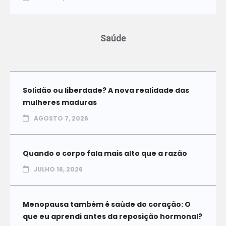
Saúde
Solidão ou liberdade? A nova realidade das
mulheres maduras
AGOSTO 7, 2026
Quando o corpo fala mais alto que a razão
JULHO 16, 2026
Menopausa também é saúde do coração: O
que eu aprendi antes da reposição hormonal?