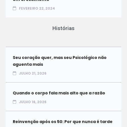
FEVEREIRO 22, 2024
Histórias
Seu coração quer, mas seu Psicológico não
aguenta mais
JULHO 21, 2026
Quando o corpo fala mais alto que a razão
JULHO 16, 2026
Reinvenção após os 50: Por que nunca é tarde