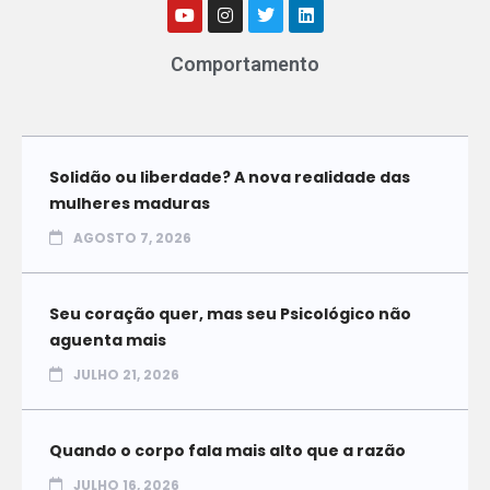
Comportamento
Solidão ou liberdade? A nova realidade das
mulheres maduras
AGOSTO 7, 2026
Seu coração quer, mas seu Psicológico não
aguenta mais
JULHO 21, 2026
Quando o corpo fala mais alto que a razão
JULHO 16, 2026