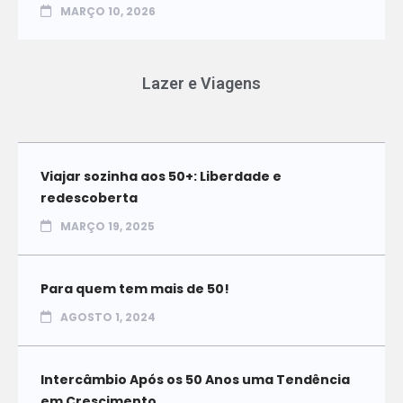
MARÇO 10, 2026
Lazer e Viagens
Viajar sozinha aos 50+: Liberdade e
redescoberta
MARÇO 19, 2025
Para quem tem mais de 50!
AGOSTO 1, 2024
Intercâmbio Após os 50 Anos uma Tendência
em Crescimento