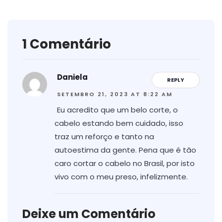
1 Comentário
Daniela
REPLY
SETEMBRO 21, 2023 AT 8:22 AM
Eu acredito que um belo corte, o
cabelo estando bem cuidado, isso
traz um reforço e tanto na
autoestima da gente. Pena que é tão
caro cortar o cabelo no Brasil, por isto
vivo com o meu preso, infelizmente.
Deixe um Comentário