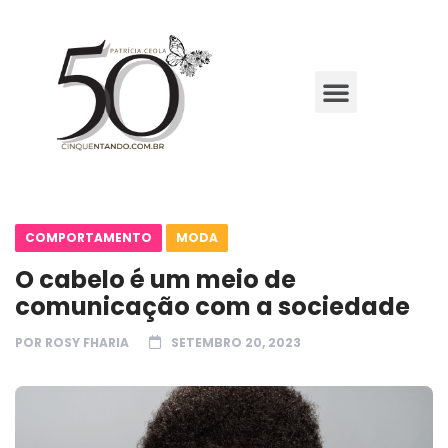
COMPORTAMENTO
MODA
O cabelo é um meio de
comunicação com a sociedade
POR
ROSY FHARIA
SETEMBRO 20, 2023