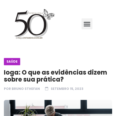
SAÚDE
Ioga: O que as evidências dizem
sobre sua prática?
POR
BRUNO STHEFAN
SETEMBRO 15, 2023