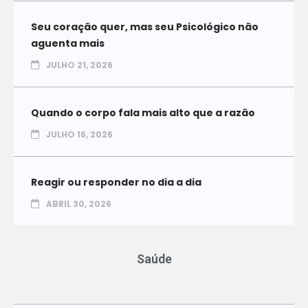
Seu coração quer, mas seu Psicológico não
aguenta mais
JULHO 21, 2026
Quando o corpo fala mais alto que a razão
JULHO 16, 2026
Reagir ou responder no dia a dia
ABRIL 30, 2026
Saúde