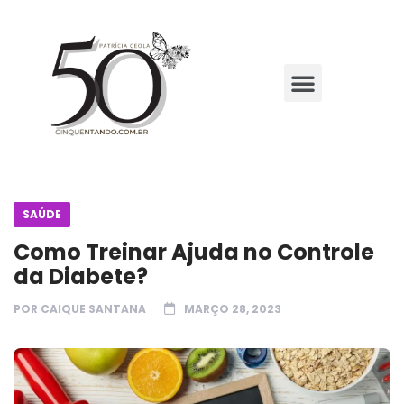
SAÚDE
Como Treinar Ajuda no Controle
da Diabete?
POR
CAIQUE SANTANA
MARÇO 28, 2023