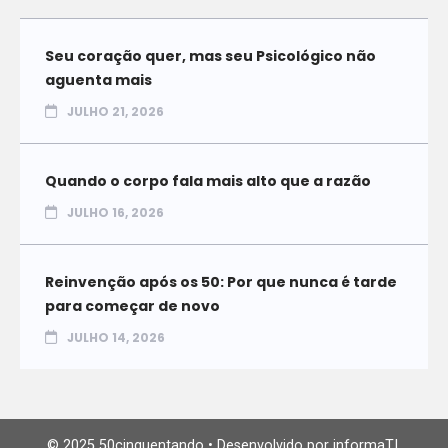
Seu coração quer, mas seu Psicológico não
aguenta mais
JULHO 21, 2026
Quando o corpo fala mais alto que a razão
JULHO 16, 2026
Reinvenção após os 50: Por que nunca é tarde
para começar de novo
JULHO 14, 2026
© 2025 50cinquentando • Desenvolvido por informaTI.