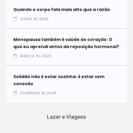
Quando o corpo fala mais alto que a razão
JULHO 16, 2026
Menopausa também é saúde do coração: O
que eu aprendi antes da reposição hormonal?
MARÇO 10, 2026
Solidão não é estar sozinha: é estar sem
conexão
FEVEREIRO 18, 2026
Lazer e Viagens