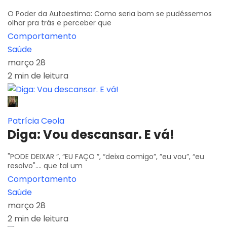
O Poder da Autoestima: Como seria bom se pudéssemos
olhar pra trás e perceber que
Comportamento
Saúde
março 28
2 min de leitura
Patrícia Ceola
Diga: Vou descansar. E vá!
"PODE DEIXAR ”, “EU FAÇO ”, “deixa comigo”, ”eu vou”, “eu
resolvo".... que tal um
Comportamento
Saúde
março 28
2 min de leitura