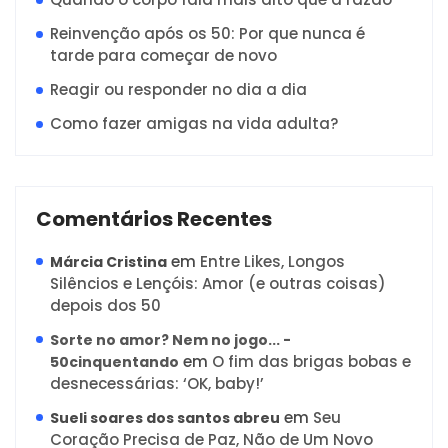
Reinvenção após os 50: Por que nunca é
tarde para começar de novo
Reagir ou responder no dia a dia
Como fazer amigas na vida adulta?
Comentários Recentes
em
Entre Likes, Longos
Márcia Cristina
Silêncios e Lençóis: Amor (e outras coisas)
depois dos 50
Sorte no amor? Nem no jogo... -
em
O fim das brigas bobas e
50cinquentando
desnecessárias: ‘OK, baby!’
em
Seu
Sueli soares dos santos abreu
Coração Precisa de Paz, Não de Um Novo