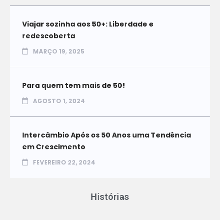
Viajar sozinha aos 50+: Liberdade e
redescoberta
MARÇO 19, 2025
Para quem tem mais de 50!
AGOSTO 1, 2024
Intercâmbio Após os 50 Anos uma Tendência
em Crescimento
FEVEREIRO 22, 2024
Histórias