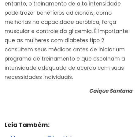
entanto, o treinamento de alta intensidade
pode trazer benefícios adicionais, como
melhorias na capacidade aeróbica, força
muscular e controle da glicemia. É importante
que as mulheres com diabetes tipo 2
consultem seus médicos antes de iniciar um
programa de treinamento e que escolham a
intensidade adequada de acordo com suas
necessidades individuais.
Caique Santana
Leia Também: