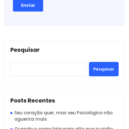
Pesquisar
Pesquisar
Posts Recentes
Seu coração quer, mas seu Psicológico não
aguenta mais
Quando o corpo fala mais alto que a razão