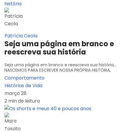
Patrícia Ceola
Seja uma página em branco e
reescreva sua história
Seja uma página em branco e reescreva sua história...
NASCEMOS PARA ESCREVER NOSSA PRÓPRIA HISTÓRIA,
Comportamento
Histórias de Vida
março 28
2 min de leitura