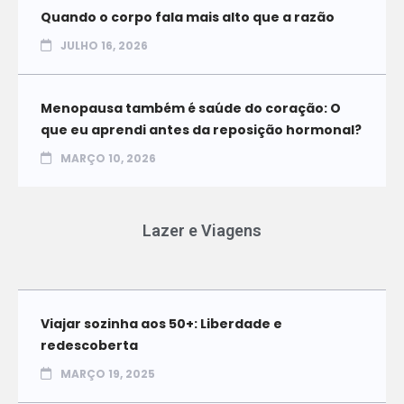
Quando o corpo fala mais alto que a razão
JULHO 16, 2026
Menopausa também é saúde do coração: O
que eu aprendi antes da reposição hormonal?
MARÇO 10, 2026
Lazer e Viagens
Viajar sozinha aos 50+: Liberdade e
redescoberta
MARÇO 19, 2025