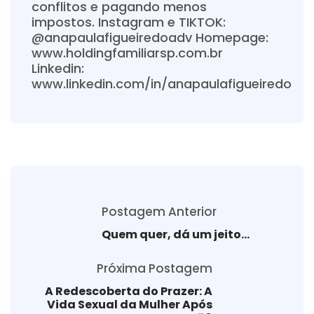
conflitos e pagando menos
impostos. Instagram e TIKTOK:
@anapaulafigueiredoadv Homepage:
www.holdingfamiliarsp.com.br
Linkedin:
www.linkedin.com/in/anapaulafigueiredo
Postagem Anterior
Quem quer, dá um jeito…
Próxima Postagem
A Redescoberta do Prazer: A
Vida Sexual da Mulher Após