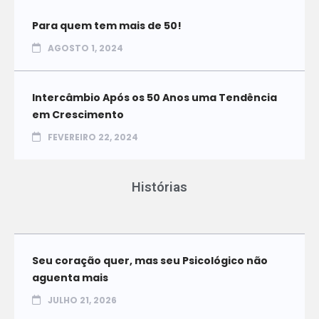
Para quem tem mais de 50!
AGOSTO 1, 2024
Intercâmbio Após os 50 Anos uma Tendência
em Crescimento
FEVEREIRO 22, 2024
Histórias
Seu coração quer, mas seu Psicológico não
aguenta mais
JULHO 21, 2026