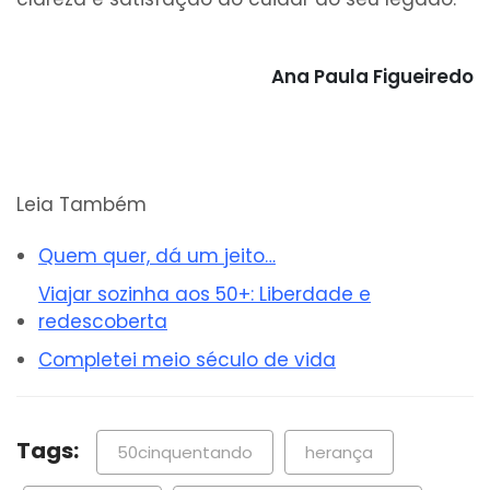
Ana Paula Figueiredo
Leia Também
Quem quer, dá um jeito…
Viajar sozinha aos 50+: Liberdade e
redescoberta
Completei meio século de vida
Tags:
50cinquentando
herança