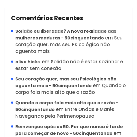
Comentários Recentes
Solidão ou liberdade? A nova realidade das
em
Seu
mulheres maduras - 50cinquentando
coração quer, mas seu Psicológico não
aguenta mais
em
Solidão não é estar sozinha: é
olive hicks
estar sem conexão
Seu coração quer, mas seu Psicológico não
em
Quando o
aguenta mais - 50cinquentando
corpo fala mais alto que a razão
Quando o corpo fala mais alto que a razão -
em
Entre Ondas e Marés:
50cinquentando
Navegando pela Perimenopausa
Reinvenção após os 50: Por que nunca é tarde
em
para começar de novo - 50cinquentando