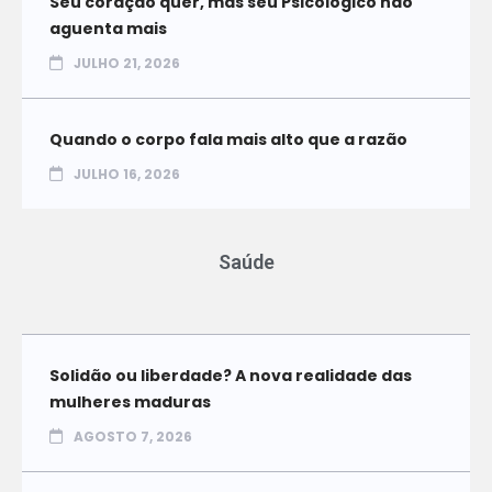
Seu coração quer, mas seu Psicológico não
aguenta mais
JULHO 21, 2026
Quando o corpo fala mais alto que a razão
JULHO 16, 2026
Saúde
Solidão ou liberdade? A nova realidade das
mulheres maduras
AGOSTO 7, 2026