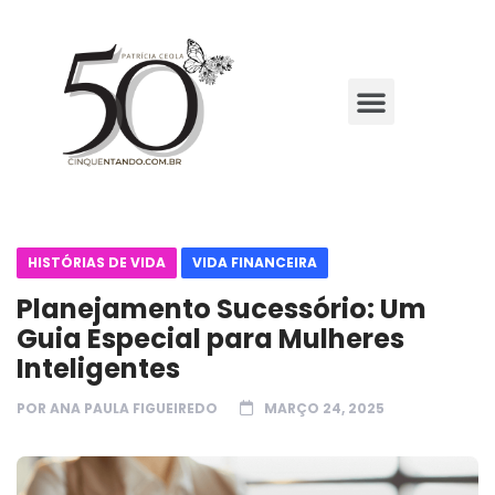
HISTÓRIAS DE VIDA
VIDA FINANCEIRA
Planejamento Sucessório: Um
Guia Especial para Mulheres
Inteligentes
POR
ANA PAULA FIGUEIREDO
MARÇO 24, 2025