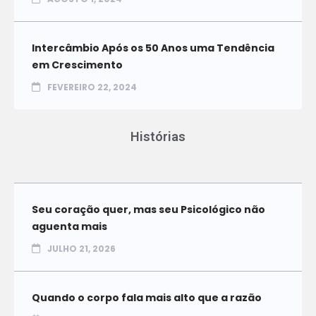
Intercâmbio Após os 50 Anos uma Tendência
em Crescimento
FEVEREIRO 22, 2024
Histórias
Seu coração quer, mas seu Psicológico não
aguenta mais
JULHO 21, 2026
Quando o corpo fala mais alto que a razão