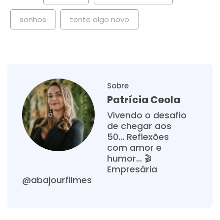
sonhos
tente algo novo
Sobre
Patrícia Ceola
Vivendo o desafio
de chegar aos
50... Reflexões
com amor e
humor... 🎬
Empresária
@abajourfilmes