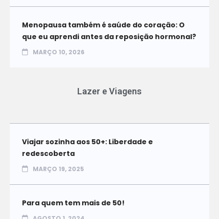
Menopausa também é saúde do coração: O
que eu aprendi antes da reposição hormonal?
MARÇO 10, 2026
Lazer e Viagens
Viajar sozinha aos 50+: Liberdade e
redescoberta
MARÇO 19, 2025
Para quem tem mais de 50!
AGOSTO 1, 2024