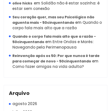
em
Solidão não é estar sozinha: é
olive hicks
estar sem conexão
Seu coração quer, mas seu Psicológico não
em
Quando o
aguenta mais - 50cinquentando
corpo fala mais alto que a razão
Quando o corpo fala mais alto que a razão -
em
Entre Ondas e Marés:
50cinquentando
Navegando pela Perimenopausa
Reinvenção após os 50: Por que nunca é tarde
em
para começar de novo - 50cinquentando
Como fazer amigas na vida adulta?
Arquivo
agosto 2026