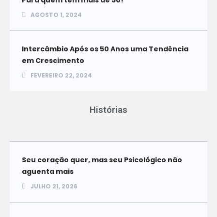
Para quem tem mais de 50!
AGOSTO 1, 2024
Intercâmbio Após os 50 Anos uma Tendência
em Crescimento
FEVEREIRO 22, 2024
Histórias
Seu coração quer, mas seu Psicológico não
aguenta mais
JULHO 21, 2026