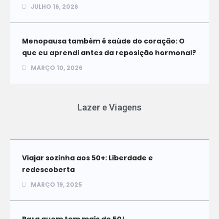
JULHO 16, 2026
Menopausa também é saúde do coração: O
que eu aprendi antes da reposição hormonal?
MARÇO 10, 2026
Lazer e Viagens
Viajar sozinha aos 50+: Liberdade e
redescoberta
MARÇO 19, 2025