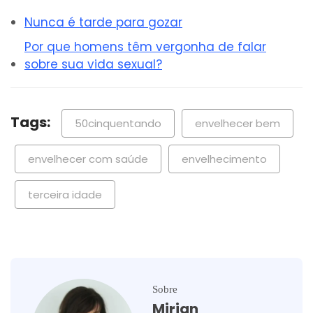
Nunca é tarde para gozar
Por que homens têm vergonha de falar
sobre sua vida sexual?
Tags:
50cinquentando
envelhecer bem
envelhecer com saúde
envelhecimento
terceira idade
Sobre
Mirian