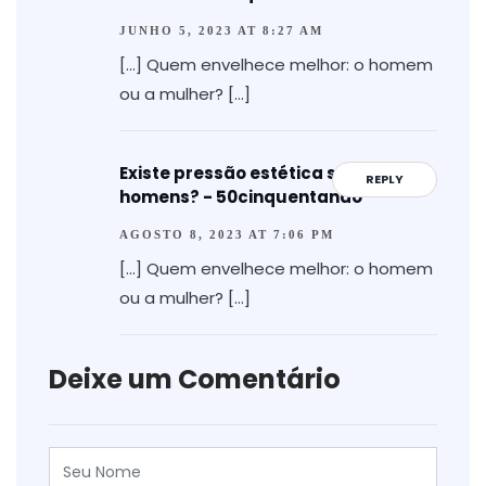
JUNHO 5, 2023 AT 8:27 AM
[…] Quem envelhece melhor: o homem
ou a mulher? […]
Existe pressão estética sobre os
REPLY
homens? - 50cinquentando
AGOSTO 8, 2023 AT 7:06 PM
[…] Quem envelhece melhor: o homem
ou a mulher? […]
Deixe um Comentário