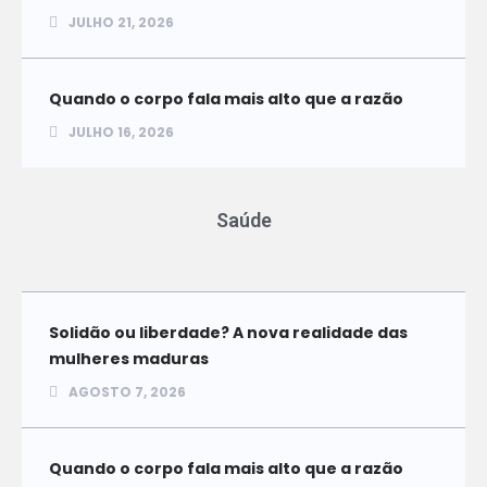
JULHO 21, 2026
Quando o corpo fala mais alto que a razão
JULHO 16, 2026
Saúde
Solidão ou liberdade? A nova realidade das
mulheres maduras
AGOSTO 7, 2026
Quando o corpo fala mais alto que a razão