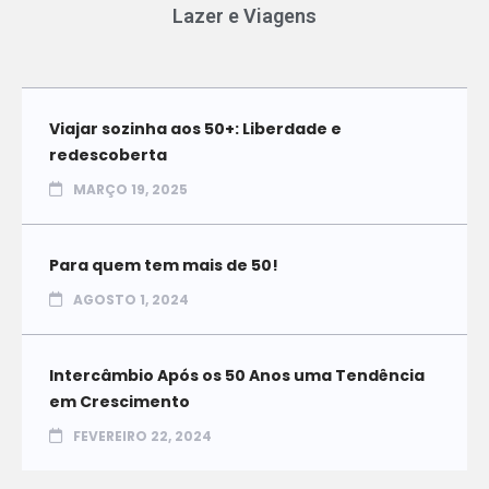
Lazer e Viagens
Viajar sozinha aos 50+: Liberdade e
redescoberta
MARÇO 19, 2025
Para quem tem mais de 50!
AGOSTO 1, 2024
Intercâmbio Após os 50 Anos uma Tendência
em Crescimento
FEVEREIRO 22, 2024