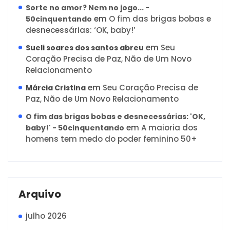
Sorte no amor? Nem no jogo... -
em
O fim das brigas bobas e
50cinquentando
desnecessárias: ‘OK, baby!’
em
Seu
Sueli soares dos santos abreu
Coração Precisa de Paz, Não de Um Novo
Relacionamento
em
Seu Coração Precisa de
Márcia Cristina
Paz, Não de Um Novo Relacionamento
O fim das brigas bobas e desnecessárias: 'OK,
em
A maioria dos
baby!' - 50cinquentando
homens tem medo do poder feminino 50+
Arquivo
julho 2026