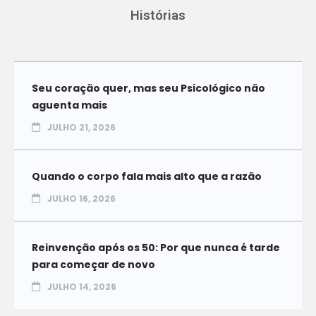
Histórias
Seu coração quer, mas seu Psicológico não
aguenta mais
JULHO 21, 2026
Quando o corpo fala mais alto que a razão
JULHO 16, 2026
Reinvenção após os 50: Por que nunca é tarde
para começar de novo
JULHO 14, 2026