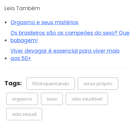
Leia Também
Orgasmo e seus mistérios
Os brasileiros são os campeões do sexo? Que
bobagem!
Viver devagar é essencial para viver mais
aos 50+
Tags:
50cinquentando
amor próprio
orgasmo
sexo
vida saudável
vida sexual