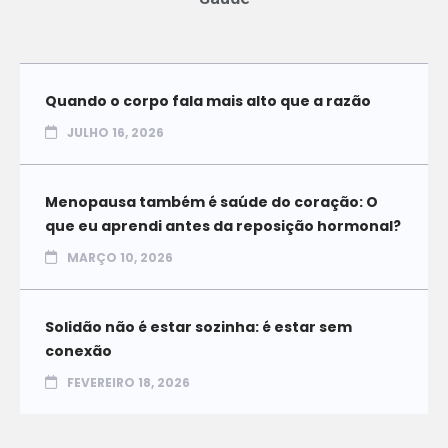
Quando o corpo fala mais alto que a razão
JULHO 16, 2026
Menopausa também é saúde do coração: O
que eu aprendi antes da reposição hormonal?
MARÇO 10, 2026
Solidão não é estar sozinha: é estar sem
conexão
FEVEREIRO 18, 2026