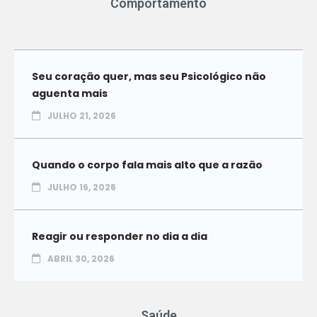
Comportamento
Seu coração quer, mas seu Psicológico não
aguenta mais
JULHO 21, 2026
Quando o corpo fala mais alto que a razão
JULHO 16, 2026
Reagir ou responder no dia a dia
ABRIL 30, 2026
Saúde