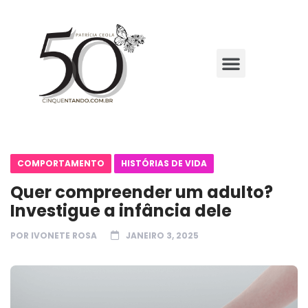
COMPORTAMENTO
HISTÓRIAS DE VIDA
Quer compreender um adulto?
Investigue a infância dele
POR
IVONETE ROSA
JANEIRO 3, 2025