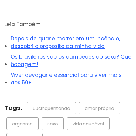
Leia Também
Depois de quase morrer em um incêndio,
descobri o propósito da minha vida
Os brasileiros são os campeões do sexo? Que
bobagem!
Viver devagar é essencial para viver mais
aos 50+
Tags:
50cinquentando
amor próprio
orgasmo
sexo
vida saudável