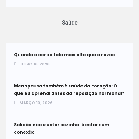
Saúde
Quando o corpo fala mais alto que a razão
JULHO 16, 2026
Menopausa também é saúde do coração: O
que eu aprendi antes da reposição hormonal?
MARÇO 10, 2026
Solidão não é estar sozinha: é estar sem
conexão