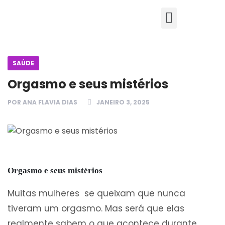
SAÚDE
Orgasmo e seus mistérios
POR
ANA FLAVIA DIAS
JANEIRO 3, 2025
Orgasmo e seus mistérios
Muitas mulheres se queixam que nunca
tiveram um orgasmo. Mas será que elas
realmente sabem o que acontece durante