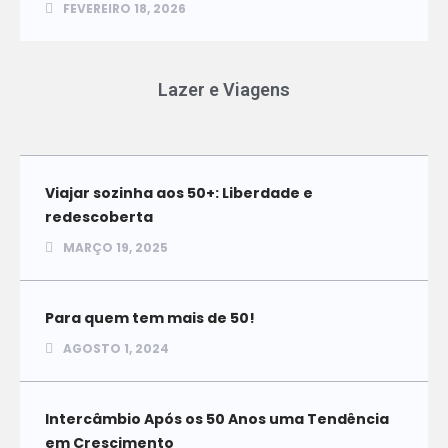
FEVEREIRO 18, 2026
Lazer e Viagens
Viajar sozinha aos 50+: Liberdade e
redescoberta
MARÇO 19, 2025
Para quem tem mais de 50!
AGOSTO 1, 2024
Intercâmbio Após os 50 Anos uma Tendência
em Crescimento