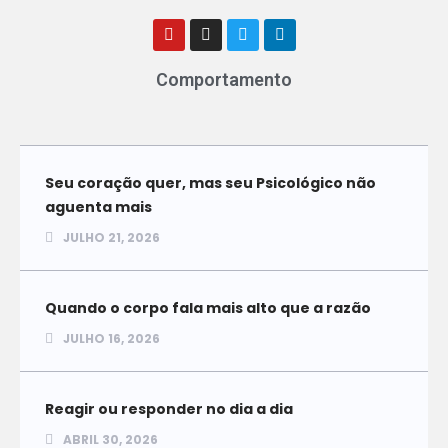
Comportamento
Seu coração quer, mas seu Psicológico não
aguenta mais
JULHO 21, 2026
Quando o corpo fala mais alto que a razão
JULHO 16, 2026
Reagir ou responder no dia a dia
ABRIL 30, 2026