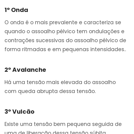
1° Onda
O onda é o mais prevalente e caracteriza se
quando o assoalho pélvico tem ondulações e
contrações sucessivas do assoalho pélvico de
forma ritmadas e em pequenas intensidades..
2° Avalanche
Há uma tensão mais elevada do assoalho
com queda abrupta dessa tensão.
3° Vulcão
Existe uma tensão bem pequena seguida de
uma de liberação dessa tensão súbita