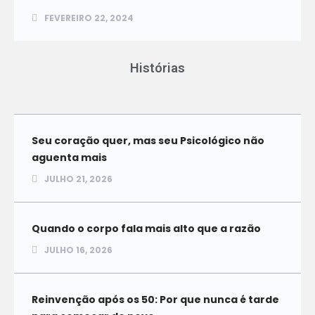
FEVEREIRO 22, 2024
Histórias
Seu coração quer, mas seu Psicológico não
aguenta mais
JULHO 21, 2026
Quando o corpo fala mais alto que a razão
JULHO 16, 2026
Reinvenção após os 50: Por que nunca é tarde