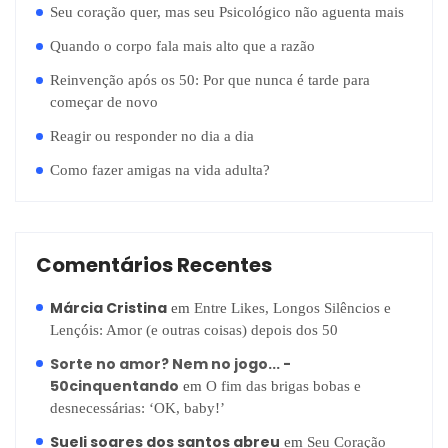
Seu coração quer, mas seu Psicológico não aguenta mais
Quando o corpo fala mais alto que a razão
Reinvenção após os 50: Por que nunca é tarde para
começar de novo
Reagir ou responder no dia a dia
Como fazer amigas na vida adulta?
Comentários Recentes
Márcia Cristina
em
Entre Likes, Longos Silêncios e
Lençóis: Amor (e outras coisas) depois dos 50
Sorte no amor? Nem no jogo... -
50cinquentando
em
O fim das brigas bobas e
desnecessárias: ‘OK, baby!’
Sueli soares dos santos abreu
em
Seu Coração