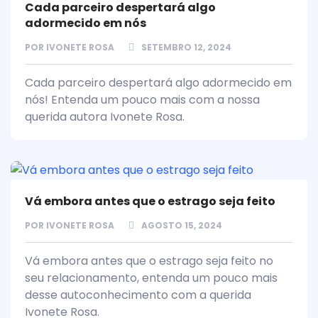
Cada parceiro despertará algo
adormecido em nós
POR
IVONETE ROSA
SETEMBRO 12, 2024
Cada parceiro despertará algo adormecido em
nós! Entenda um pouco mais com a nossa
querida autora Ivonete Rosa.
Vá embora antes que o estrago seja feito
POR
IVONETE ROSA
AGOSTO 15, 2024
Vá embora antes que o estrago seja feito no
seu relacionamento, entenda um pouco mais
desse autoconhecimento com a querida
Ivonete Rosa.