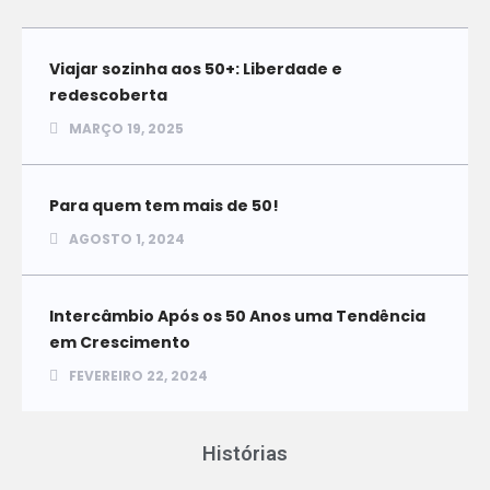
Viajar sozinha aos 50+: Liberdade e
redescoberta
MARÇO 19, 2025
Para quem tem mais de 50!
AGOSTO 1, 2024
Intercâmbio Após os 50 Anos uma Tendência
em Crescimento
FEVEREIRO 22, 2024
Histórias