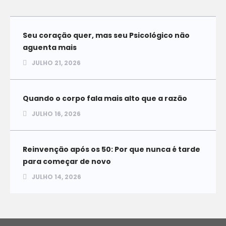
Seu coração quer, mas seu Psicológico não
aguenta mais
JULHO 21, 2026
Quando o corpo fala mais alto que a razão
JULHO 16, 2026
Reinvenção após os 50: Por que nunca é tarde
para começar de novo
JULHO 14, 2026