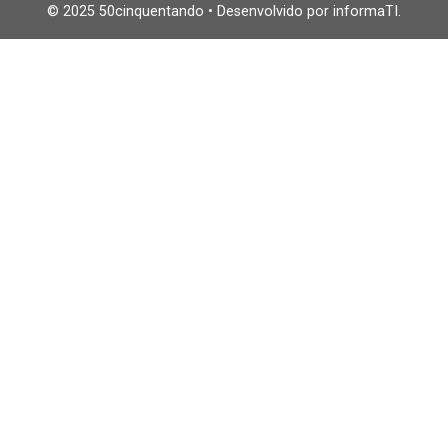
© 2025 50cinquentando • Desenvolvido por informaTI.