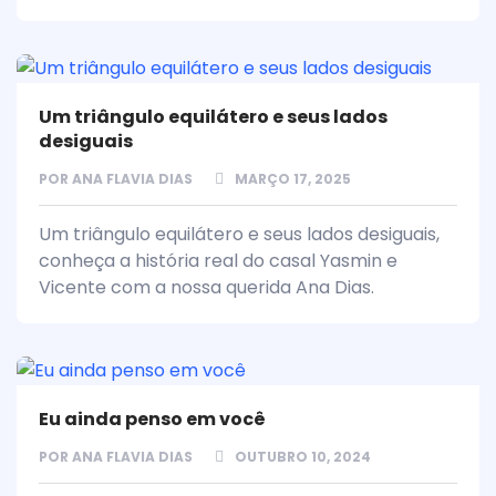
Um triângulo equilátero e seus lados
desiguais
POR
ANA FLAVIA DIAS
MARÇO 17, 2025
Um triângulo equilátero e seus lados desiguais,
conheça a história real do casal Yasmin e
Vicente com a nossa querida Ana Dias.
Eu ainda penso em você
POR
ANA FLAVIA DIAS
OUTUBRO 10, 2024