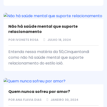
Não há saúde mental que suporte
relacionamento
POR
IVONETE ROSA
JULHO 18, 2024
Entenda nessa matéria da 50,Cinquentandi
como não há saúde mental que suporte
relacionamento do estilo ioiô.
Quem nunca sofreu por amor?
POR
ANA FLAVIA DIAS
JANEIRO 30, 2024