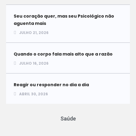
Seu coração quer, mas seu Psicológico não
aguenta mais
JULHO 21, 2026
Quando o corpo fala mais alto que a razão
JULHO 16, 2026
Reagir ou responder no dia a dia
ABRIL 30, 2026
Saúde