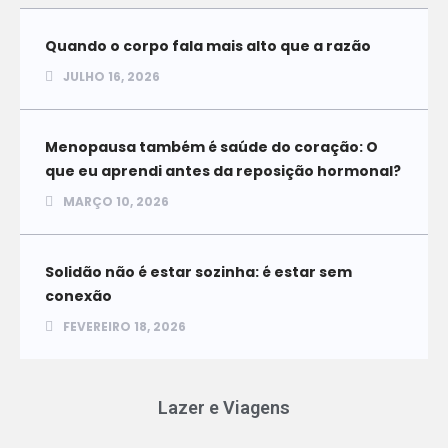
Quando o corpo fala mais alto que a razão
JULHO 16, 2026
Menopausa também é saúde do coração: O
que eu aprendi antes da reposição hormonal?
MARÇO 10, 2026
Solidão não é estar sozinha: é estar sem
conexão
FEVEREIRO 18, 2026
Lazer e Viagens