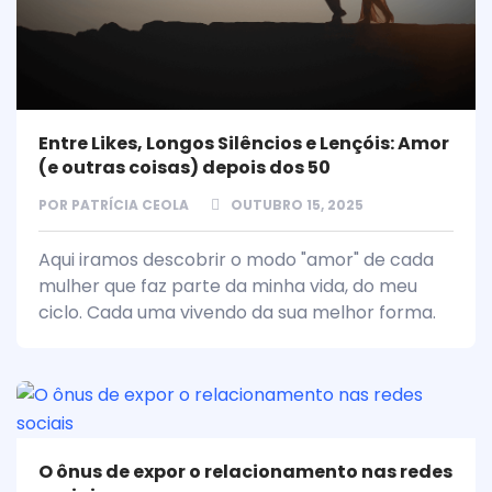
Entre Likes, Longos Silêncios e Lençóis: Amor
(e outras coisas) depois dos 50
POR
PATRÍCIA CEOLA
OUTUBRO 15, 2025
Aqui iramos descobrir o modo "amor" de cada
mulher que faz parte da minha vida, do meu
ciclo. Cada uma vivendo da sua melhor forma.
O ônus de expor o relacionamento nas redes