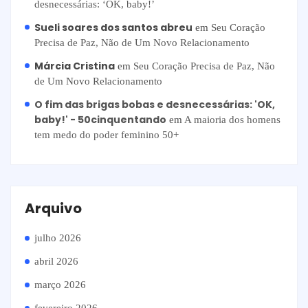
desnecessárias: ‘OK, baby!’
Sueli soares dos santos abreu
em
Seu Coração
Precisa de Paz, Não de Um Novo Relacionamento
Márcia Cristina
em
Seu Coração Precisa de Paz, Não
de Um Novo Relacionamento
O fim das brigas bobas e desnecessárias: 'OK,
baby!' - 50cinquentando
em
A maioria dos homens
tem medo do poder feminino 50+
Arquivo
julho 2026
abril 2026
março 2026
fevereiro 2026