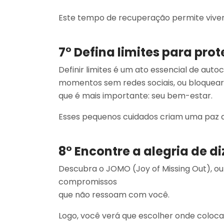
Este tempo de recuperação permite viver 
7° Defina limites para pro
Definir limites é um ato essencial de autoc
momentos sem redes sociais, ou bloquear
que é mais importante: seu bem-estar.
Esses pequenos cuidados criam uma paz qu
8° Encontre a alegria de d
Descubra o JOMO (Joy of Missing Out), ou a
compromissos
que não ressoam com você.
Logo, você verá que escolher onde coloca