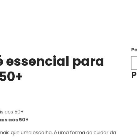
Pe
é essencial para
 50+
P
ais aos 50+
mais que uma escolha, é uma forma de cuidar da