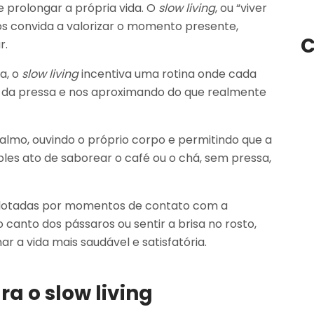
e prolongar a própria vida. O
slow living
, ou “viver
nos convida a valorizar o momento presente,
C
r.
a, o
slow living
incentiva uma rotina onde cada
 da pressa e nos aproximando do que realmente
lmo, ouvindo o próprio corpo e permitindo que a
es ato de saborear o café ou o chá, sem pressa,
s lotadas por momentos de contato com a
 canto dos pássaros ou sentir a brisa no rosto,
ar a vida mais saudável e satisfatória.
ra o slow living