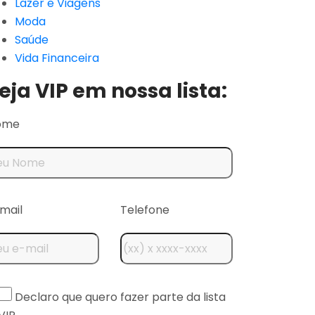
Lazer e Viagens
Moda
Saúde
Vida Financeira
eja VIP em nossa lista:
ome
mail
Telefone
Declaro que quero fazer parte da lista