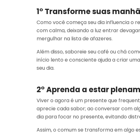
1° Transforme suas manh
Como você começa seu dia influencia o r
com calma, deixando a luz entrar devagar
mergulhar na lista de afazeres.
Além disso, saboreie seu café ou chá co
início lento e consciente ajuda a criar u
seu dia.
2° Aprenda a estar plena
Viver o agora é um presente que frequen
aprecie cada sabor; ao conversar com a
dia para focar no presente, evitando distr
Assim, o comum se transforma em algo es