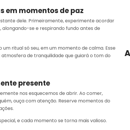
ãs em momentos de paz
estante dele. Primeiramente, experimente acordar
, alongando-se e respirando fundo antes de
mo um ritual só seu, em um momento de calma. Esse
A
ma atmosfera de tranquilidade que guiará o tom do
mente presente
temente nos esquecemos de abrir. Ao comer,
lguém, ouça com atenção. Reserve momentos do
ações.
pecial, e cada momento se torna mais valioso.