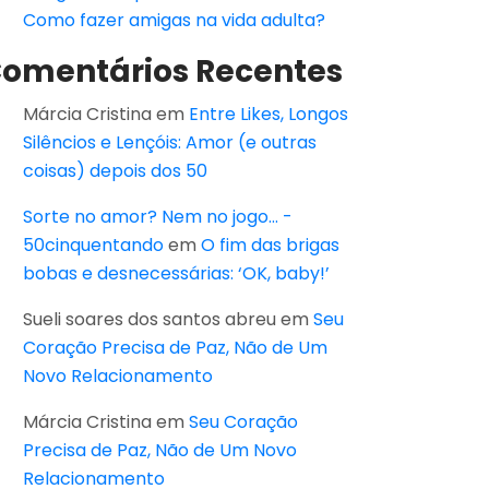
Como fazer amigas na vida adulta?
omentários Recentes
Márcia Cristina
em
Entre Likes, Longos
Silêncios e Lençóis: Amor (e outras
coisas) depois dos 50
Sorte no amor? Nem no jogo... -
50cinquentando
em
O fim das brigas
bobas e desnecessárias: ‘OK, baby!’
Sueli soares dos santos abreu
em
Seu
Coração Precisa de Paz, Não de Um
Novo Relacionamento
Márcia Cristina
em
Seu Coração
Precisa de Paz, Não de Um Novo
Relacionamento