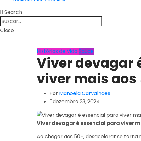
Search
Close
Histórias de Vida
Saúde
Viver devagar 
viver mais aos
Por
Manoela Carvalhaes
dezembro 23, 2024
Viver devagar é essencial para viver m
Ao chegar aos 50+, desacelerar se torna 