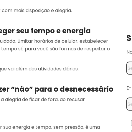
com mais disposição e alegria.
teger seu tempo e energia
S
uidado. Limitar horários de celular, estabelecer
 tempo só para você são formas de respeitar o
N
e vai além das atividades diárias.
izer “não” para o desnecessário
E-
 alegria de ficar de fora, ao recusar
r sua energia e tempo, sem pressão, é uma