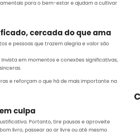
amentais para o bem-estar e ajudam a cultivar
ificado, cercada do que ama
tos e pessoas que trazem alegria e valor são
. Invista em momentos e conexões significativas,
sinceras.
ras e reforçam o que há de mais importante na
C
sem culpa
stificativa. Portanto, tire pausas e aproveite
om livro, passear ao ar livre ou até mesmo