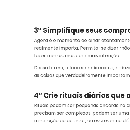
3° Simplifique seus comp
Agora é o momento de olhar atentamente
realmente importa. Permita-se dizer “não”
fazer menos, mas com mais intenção.
Dessa forma, o foco se redireciona, reduz
as coisas que verdadeiramente importam
4° Crie rituais diários que 
Rituais podem ser pequenas âncoras no dia
precisam ser complexos, podem ser uma p
meditação ao acordar, ou escrever no diár