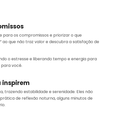
romissos
 para os compromissos e priorizar o que
 ao que não traz valor e descubra a satisfação de
indo o estresse e liberando tempo e energia para
 para você.
a inspirem
, trazendo estabilidade e serenidade. Eles não
rática de reflexão noturna, alguns minutos de
io.