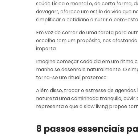
saúde física e mental e, de certa forma, d
devagar”, oferece um estilo de vida que 
simplificar o cotidiano e nutrir o bem-esta
Em vez de correr de uma tarefa para outr
escolha tem um propósito, nos afastando
importa.
Imagine começar cada dia em um ritmo ca
manhã se desenrole naturalmente. O simpl
torna-se um ritual prazeroso.
Além disso, trocar o estresse de agenda
natureza uma caminhada tranquila, ouvir o
representa o que o slow living propõe torn
8 passos essenciais pa