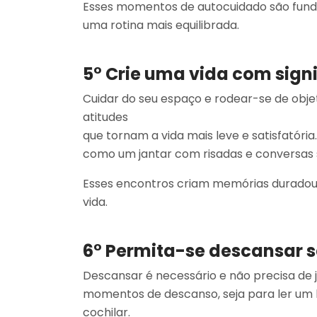
Esses momentos de autocuidado são fund
uma rotina mais equilibrada.
5° Crie uma vida com sign
Cuidar do seu espaço e rodear-se de obje
atitudes
que tornam a vida mais leve e satisfatória
como um jantar com risadas e conversas 
Esses encontros criam memórias duradou
vida.
6° Permita-se descansar 
Descansar é necessário e não precisa de ju
momentos de descanso, seja para ler um b
cochilar.