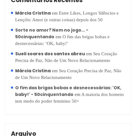
Comentários Recentes
Márcia Cristina
em
Entre Likes, Longos Silêncios e
Lençóis: Amor (e outras coisas) depois dos 50
Sorte no amor? Nem no jogo... -
50cinquentando
em
O fim das brigas bobas e
desnecessárias: ‘OK, baby!’
Sueli soares dos santos abreu
em
Seu Coração
Precisa de Paz, Não de Um Novo Relacionamento
Márcia Cristina
em
Seu Coração Precisa de Paz, Não
de Um Novo Relacionamento
O fim das brigas bobas e desnecessárias: 'OK,
baby!' - 50cinquentando
em
A maioria dos homens
tem medo do poder feminino 50+
Arquivo