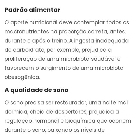
Padrão alimentar
O aporte nutricional deve contemplar todos os
macronutrientes na proporção correta, antes,
durante e após o treino. A ingesta inadequada
de carboidrato, por exemplo, prejudica a
proliferação de uma microbiota saudável e
favorecem o surgimento de uma microbiota
obesogênica.
A qualidade de sono
O sono precisa ser restaurador, uma noite mal
dormida, cheia de despertares, prejudica a
regulação hormonal e bioquímica que ocorrem
durante o sono, baixando os níveis de