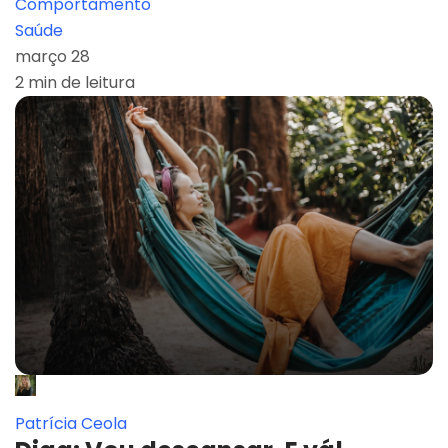
Comportamento
Saúde
março 28
2 min de leitura
Patrícia Ceola