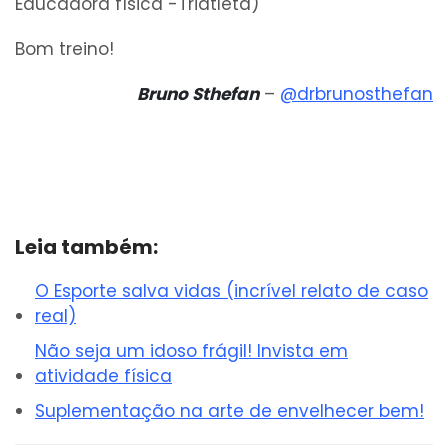
Educadora física -Triatleta)
Bom treino!
Bruno Sthefan
–
@drbrunosthefan
Leia também:
O Esporte salva vidas (incrível relato de caso
real)
Não seja um idoso frágil! Invista em
atividade física
Suplementação na arte de envelhecer bem!