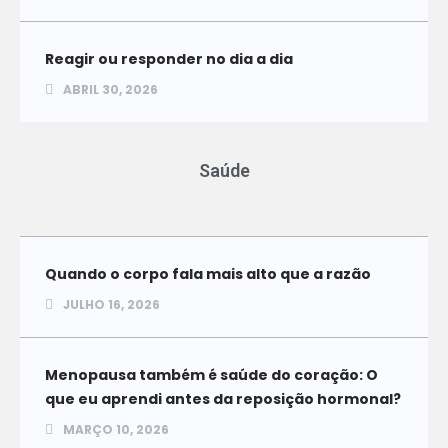
Reagir ou responder no dia a dia
ABRIL 30, 2026
Saúde
Quando o corpo fala mais alto que a razão
JULHO 16, 2026
Menopausa também é saúde do coração: O
que eu aprendi antes da reposição hormonal?
MARÇO 10, 2026