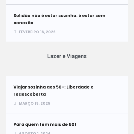
Solidão não é estar sozinha: é estar sem
conexão
FEVEREIRO 18, 2026
Lazer e Viagens
Viajar sozinha aos 50+: Liberdade e
redescoberta
MARÇO 19, 2025
Para quem tem mais de 50!
AGOSTO 1, 2024