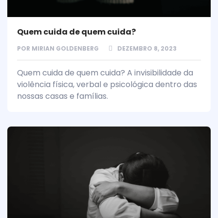
Quem cuida de quem cuida?
POR
MIRIAN GOLDENBERG
DEZEMBRO 8, 2023
Quem cuida de quem cuida? A invisibilidade da
violência física, verbal e psicológica dentro das
nossas casas e famílias.