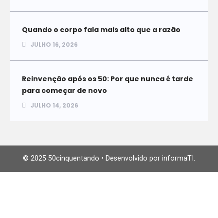
Quando o corpo fala mais alto que a razão
JULHO 16, 2026
Reinvenção após os 50: Por que nunca é tarde
para começar de novo
JULHO 14, 2026
© 2025 50cinquentando • Desenvolvido por informaTI.