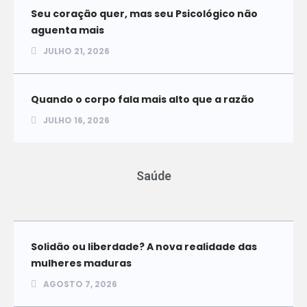
Seu coração quer, mas seu Psicológico não
aguenta mais
JULHO 21, 2026
Quando o corpo fala mais alto que a razão
JULHO 16, 2026
Saúde
Solidão ou liberdade? A nova realidade das
mulheres maduras
AGOSTO 7, 2026