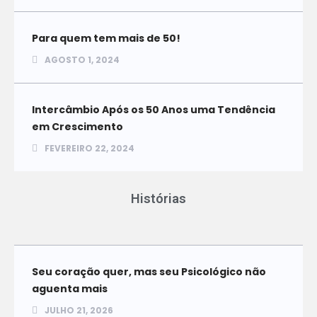
Para quem tem mais de 50!
AGOSTO 1, 2024
Intercâmbio Após os 50 Anos uma Tendência
em Crescimento
FEVEREIRO 22, 2024
Histórias
Seu coração quer, mas seu Psicológico não
aguenta mais
JULHO 21, 2026