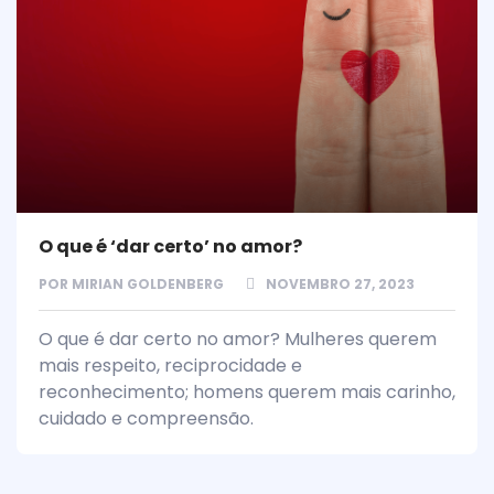
O que é ‘dar certo’ no amor?
POR
MIRIAN GOLDENBERG
NOVEMBRO 27, 2023
O que é dar certo no amor? Mulheres querem
mais respeito, reciprocidade e
reconhecimento; homens querem mais carinho,
cuidado e compreensão.