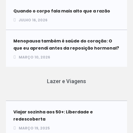
Quando o corpo fala mais alto que a razão
JULHO 16, 2026
Menopausa também é saúde do coração: O
que eu aprendi antes da reposição hormonal?
MARÇO 10, 2026
Lazer e Viagens
Viajar sozinha aos 50+: Liberdade e
redescoberta
MARÇO 19, 2025