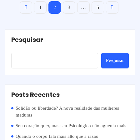
1
2
3
…
5
Pesquisar
Pesquisar
Posts Recentes
Solidão ou liberdade? A nova realidade das mulheres
maduras
Seu coração quer, mas seu Psicológico não aguenta mais
Quando o corpo fala mais alto que a razão