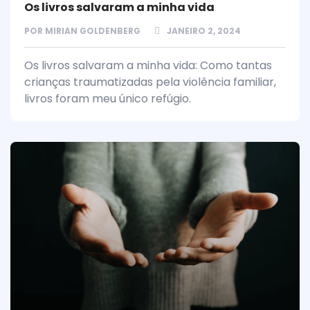
Os livros salvaram a minha vida
POR
MIRIAN GOLDENBERG
JANEIRO 2, 2024
Os livros salvaram a minha vida: Como tantas
crianças traumatizadas pela violência familiar,
livros foram meu único refúgio.