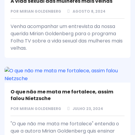
A vida sexual das mulheres mais velhas
POR
MIRIAN GOLDENBERG
AGOSTO 8, 2024
Venha acompanhar um entrevista da nossa
querida Mirian Goldenberg para o programa
Folha TV sobre a vida sexual das mulheres mais
velhas.
O que não me mata me fortalece, assim
falou Nietzsche
POR
MIRIAN GOLDENBERG
JULHO 23, 2024
"O que não me mata me fortalece" entenda o
que a autora Mirian Goldenberg quis ensinar