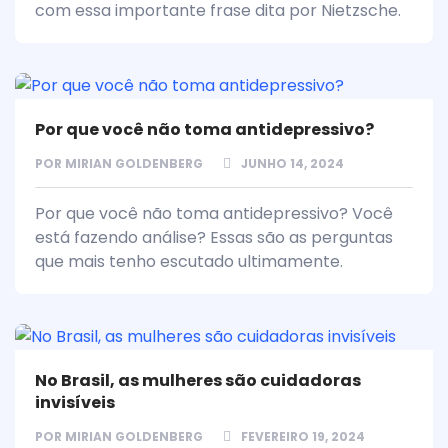
com essa importante frase dita por Nietzsche.
Por que você não toma antidepressivo?
POR
MIRIAN GOLDENBERG
JUNHO 14, 2024
Por que você não toma antidepressivo? Você
está fazendo análise? Essas são as perguntas
que mais tenho escutado ultimamente.
No Brasil, as mulheres são cuidadoras
invisíveis
POR
MIRIAN GOLDENBERG
FEVEREIRO 19, 2024