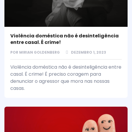
Violência doméstica não é desinteligência
entre casal. É crime!
POR
MIRIAN GOLDENBERG
DEZEMBRO 1, 2023
Violência doméstica não é desinteligência entre
casal. É crime! É preciso coragem para
denunciar o agressor que mora nas nossas
casas.