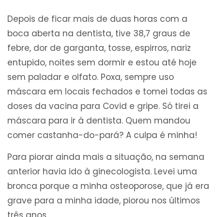
Depois de ficar mais de duas horas com a
boca aberta na dentista, tive 38,7 graus de
febre, dor de garganta, tosse, espirros, nariz
entupido, noites sem dormir e estou até hoje
sem paladar e olfato. Poxa, sempre uso
máscara em locais fechados e tomei todas as
doses da vacina para Covid e gripe. Só tirei a
máscara para ir à dentista. Quem mandou
comer castanha-do-pará? A culpa é minha!
Para piorar ainda mais a situação, na semana
anterior havia ido à ginecologista. Levei uma
bronca porque a minha osteoporose, que já era
grave para a minha idade, piorou nos últimos
três anos.