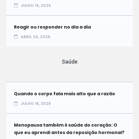
JULHO 16, 2026
Reagir ou responder no dia a dia
ABRIL 30, 2026
Saúde
Quando o corpo fala mais alto que a razão
JULHO 16, 2026
Menopausa também é saúde do coração: O
que eu aprendi antes da reposição hormonal?