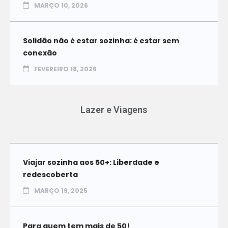
MARÇO 10, 2026
Solidão não é estar sozinha: é estar sem
conexão
FEVEREIRO 18, 2026
Lazer e Viagens
Viajar sozinha aos 50+: Liberdade e
redescoberta
MARÇO 19, 2025
Para quem tem mais de 50!