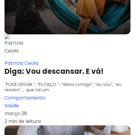
Patrícia Ceola
Diga: Vou descansar. E vá!
"PODE DEIXAR ”, “EU FAÇO ”, “deixa comigo”, ”eu vou”, “eu
resolvo".... que tal um
Comportamento
Saúde
março 28
2 min de leitura