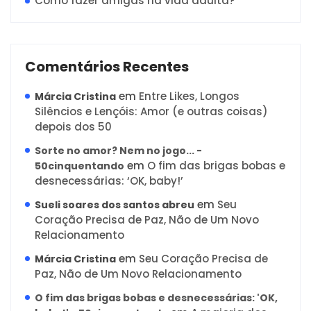
Como fazer amigas na vida adulta?
Comentários Recentes
em
Entre Likes, Longos
Márcia Cristina
Silêncios e Lençóis: Amor (e outras coisas)
depois dos 50
Sorte no amor? Nem no jogo... -
em
O fim das brigas bobas e
50cinquentando
desnecessárias: ‘OK, baby!’
em
Seu
Sueli soares dos santos abreu
Coração Precisa de Paz, Não de Um Novo
Relacionamento
em
Seu Coração Precisa de
Márcia Cristina
Paz, Não de Um Novo Relacionamento
O fim das brigas bobas e desnecessárias: 'OK,