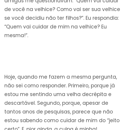
amigas me questionavam: “Quem vai cuidar
de você na velhice? Como vai ser sua velhice
se você decidiu não ter filhos?”. Eu respondia:
“Quem vai cuidar de mim na velhice? Eu
mesma!”.
Hoje, quando me fazem a mesma pergunta,
não sei como responder. Primeiro, porque já
estou me sentindo uma velha decrépita e
descartável. Segundo, porque, apesar de
tantos anos de pesquisas, parece que não
estou sabendo como cuidar de mim do “jeito
certo”. E, pior ainda, a culpa é minha!