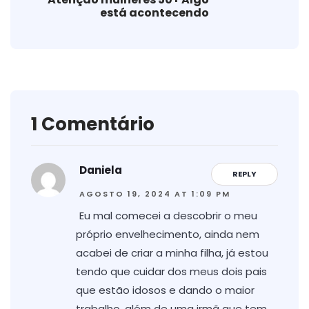
está acontecendo
1 Comentário
Daniela
REPLY
AGOSTO 19, 2024 AT 1:09 PM
Eu mal comecei a descobrir o meu
próprio envelhecimento, ainda nem
acabei de criar a minha filha, já estou
tendo que cuidar dos meus dois pais
que estão idosos e dando o maior
trabalho, além de uma irmã que tem