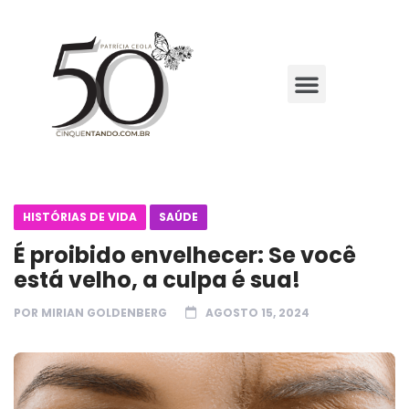
HISTÓRIAS DE VIDA
SAÚDE
É proibido envelhecer: Se você
está velho, a culpa é sua!
POR
MIRIAN GOLDENBERG
AGOSTO 15, 2024