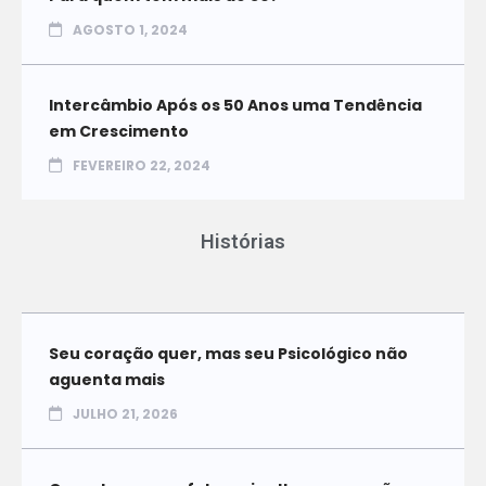
AGOSTO 1, 2024
Intercâmbio Após os 50 Anos uma Tendência
em Crescimento
FEVEREIRO 22, 2024
Histórias
Seu coração quer, mas seu Psicológico não
aguenta mais
JULHO 21, 2026