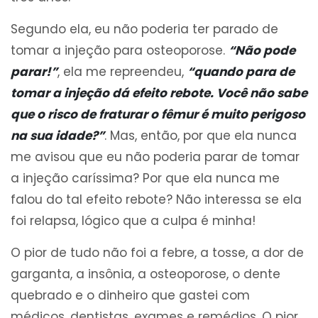
Segundo ela, eu não poderia ter parado de
tomar a injeção para osteoporose.
“Não pode
parar!”
, ela me repreendeu,
“quando para de
tomar a injeção dá efeito rebote. Você não sabe
que o risco de fraturar o fêmur é muito perigoso
na sua idade?”
. Mas, então, por que ela nunca
me avisou que eu não poderia parar de tomar
a injeção caríssima? Por que ela nunca me
falou do tal efeito rebote? Não interessa se ela
foi relapsa, lógico que a culpa é minha!
O pior de tudo não foi a febre, a tosse, a dor de
garganta, a insônia, a osteoporose, o dente
quebrado e o dinheiro que gastei com
médicos, dentistas, exames e remédios. O pior