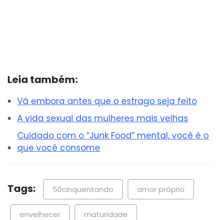
Leia também:
Vá embora antes que o estrago seja feito
A vida sexual das mulheres mais velhas
Cuidado com o “Junk Food” mental, você é o
que você consome
Tags:
50cinquentando
amor próprio
envelhecer
maturidade