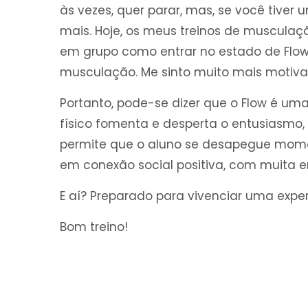
às vezes, quer parar, mas, se você tiver
mais. Hoje, os meus treinos de musculaç
em grupo como entrar no estado de Flow 
musculação. Me sinto muito mais motivad
Portanto, pode-se dizer que o Flow é um
físico fomenta e desperta o entusiasmo,
permite que o aluno se desapegue mom
em conexão social positiva, com muita en
E aí? Preparado para vivenciar uma exp
Bom treino!