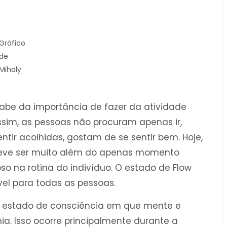
Gráfico
de
Mihaly
abe da importância de fazer da atividade
 Assim, as pessoas não procuram apenas ir,
entir acolhidas, gostam de se sentir bem. Hoje,
eve ser muito além do apenas momento
oso na rotina do indivíduo. O estado de Flow
l para todas as pessoas.
 estado de consciência em que mente e
. Isso ocorre principalmente durante a