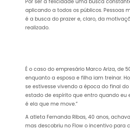
Por ser a felicidade uma busca constan
aplicando a todos os públicos. Pessoas m
é a busca do prazer e, claro, da motiv
realizado.
É o caso do empresário Marco Ariza, de 5
enquanto a esposa e filha iam treinar. Ho
se estivesse vivendo a época do final do 
estado de espírito que entro quando eu 
é ela que me move.”
A atleta Fernanda Ribas, 40 anos, achav
mas descobriu no Flow o incentivo para c