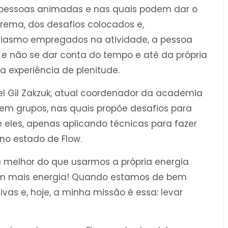
 pessoas animadas e nas quais podem dar o
rema, dos desafios colocados e,
siasmo empregados na atividade, a pessoa
e não se dar conta do tempo e até da própria
a experiência de plenitude.
el Gil Zakzuk, atual coordenador da academia
em grupos, nas quais propõe desafios para
eles, apenas aplicando técnicas para fazer
o estado de Flow.
a melhor do que usarmos a própria energia
rem mais energia! Quando estamos de bem
vas e, hoje, a minha missão é essa: levar