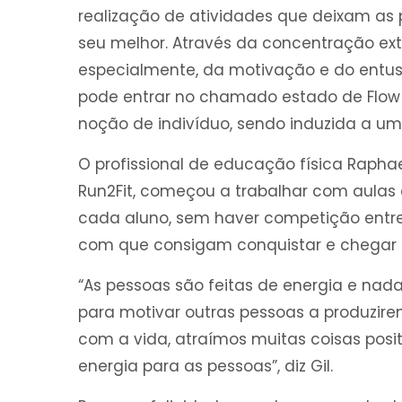
realização de atividades que deixam as
seu melhor. Através da concentração ext
especialmente, da motivação e do entu
pode entrar no chamado estado de Flow 
noção de indivíduo, sendo induzida a um
O profissional de educação física Rapha
Run2Fit, começou a trabalhar com aulas 
cada aluno, sem haver competição entre 
com que consigam conquistar e chegar n
“As pessoas são feitas de energia e nad
para motivar outras pessoas a produzi
com a vida, atraímos muitas coisas positi
energia para as pessoas”, diz Gil.