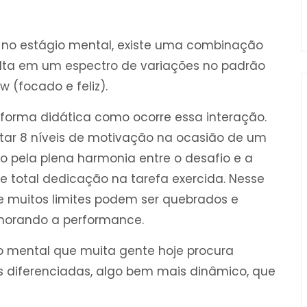
r no estágio mental, existe uma combinação
sulta em um espectro de variações no padrão
 (focado e feliz).
e forma didática como ocorre essa interação.
ntar 8 níveis de motivação na ocasião de um
o pela plena harmonia entre o desafio e a
 e total dedicação na tarefa exercida. Nesse
e muitos limites podem ser quebrados e
lhorando a performance.
rio mental que muita gente hoje procura
 diferenciadas, algo bem mais dinâmico, que