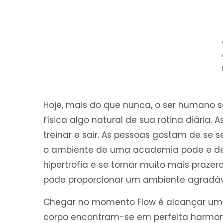
Hoje, mais do que nunca, o ser humano s
física algo natural de sua rotina diária.
treinar e sair. As pessoas gostam de se s
o ambiente de uma academia pode e d
hipertrofia e se tornar muito mais prazer
pode proporcionar um ambiente agradáve
Chegar no momento Flow é alcançar um
corpo encontram-se em perfeita harmonia