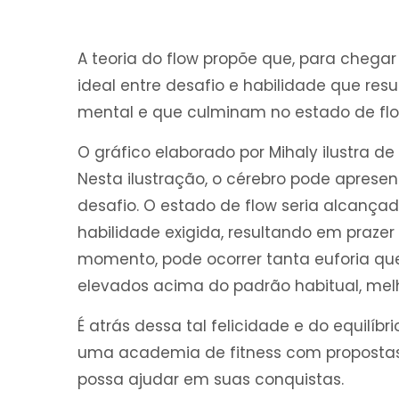
A teoria do flow propõe que, para chega
ideal entre desafio e habilidade que re
mental e que culminam no estado de flow
O gráfico elaborado por Mihaly ilustra d
Nesta ilustração, o cérebro pode aprese
desafio. O estado de flow seria alcançad
habilidade exigida, resultando em prazer
momento, pode ocorrer tanta euforia qu
elevados acima do padrão habitual, me
É atrás dessa tal felicidade e do equilíb
uma academia de fitness com propostas
possa ajudar em suas conquistas.