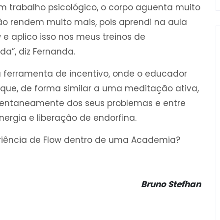
 um trabalho psicológico, o corpo aguenta muito
ão rendem muito mais, pois aprendi na aula
e aplico isso nos meus treinos de
a”, diz Fernanda.
a ferramenta de incentivo, onde o educador
 que, de forma similar a uma meditação ativa,
entaneamente dos seus problemas e entre
ergia e liberação de endorfina.
eriência de Flow dentro de uma Academia?
Bruno Stefhan