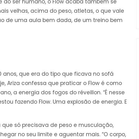
te do ser humano, o Flow acaba também se
ais velhas, acima do peso, atletas, o que vale
ação de uma aula bem dada, de um treino bem
0 anos, que era do tipo que ficava no sofá
je, Ariza confessa que praticar o Flow é como
ano, a energia dos fogos do réveillon. “É nesse
estou fazendo Flow. Uma explosão de energia. E
a que só precisava de peso e musculação,
hegar no seu limite e aguentar mais. “O corpo,