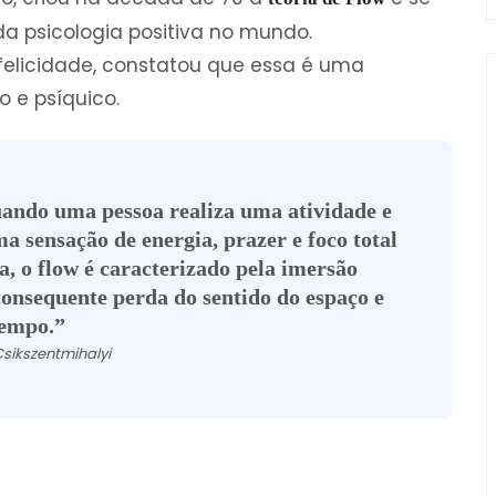
da psicologia positiva no mundo.
 felicidade, constatou que essa é uma
o e psíquico.
ando uma pessoa realiza uma atividade e
a sensação de energia, prazer e foco total
a, o flow é caracterizado pela imersão
consequente perda do sentido do espaço e
empo.”
Csikszentmihalyi