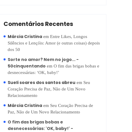
Comentários Recentes
Márcia Cristina
em
Entre Likes, Longos
Silêncios e Lençóis: Amor (e outras coisas) depois
dos 50
Sorte no amor? Nem no jogo... -
50cinquentando
em
O fim das brigas bobas e
desnecessárias: ‘OK, baby!’
Sueli soares dos santos abreu
em
Seu
Coração Precisa de Paz, Não de Um Novo
Relacionamento
Márcia Cristina
em
Seu Coração Precisa de
Paz, Não de Um Novo Relacionamento
O fim das brigas bobas e
desnecessárias: 'OK, baby!' -