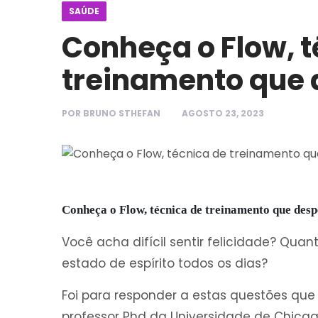
SAÚDE
Conheça o Flow, t
treinamento que 
POR
BRUNO STHEFAN
AGOSTO 23, 2023
Conheça o Flow, técnica de treinamento que desp
Você acha difícil sentir felicidade? Qu
estado de espírito todos os dias?
Foi para responder a estas questões que 
professor Phd da Universidade de Chica