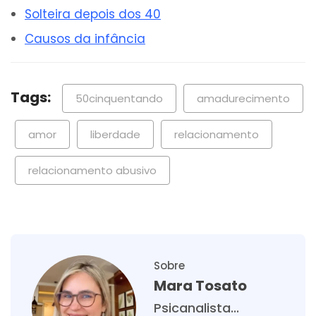
Solteira depois dos 40
Causos da infância
Tags:
50cinquentando
amadurecimento
amor
liberdade
relacionamento
relacionamento abusivo
Sobre
Mara Tosato
Psicanalista...