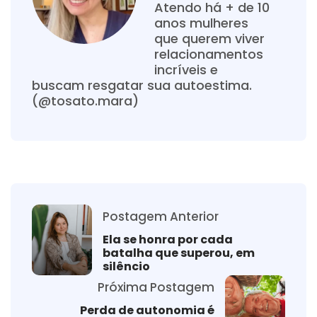
Atendo há + de 10
anos mulheres
que querem viver
relacionamentos
incríveis e
buscam resgatar sua autoestima.
(@tosato.mara)
Postagem Anterior
Ela se honra por cada
batalha que superou, em
silêncio
Próxima Postagem
Perda de autonomia é