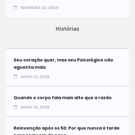
FEVEREIRO 22, 2024
Histórias
Seu coração quer, mas seu Psicológico não
aguenta mais
JULHO 21, 2026
Quando o corpo fala mais alto que a razão
JULHO 16, 2026
Reinvenção após os 50: Por que nunca é tarde