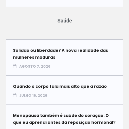
Saúde
Solidão ou liberdade? A nova realidade das
mulheres maduras
AGOSTO 7, 2026
Quando o corpo fala mais alto que a razão
JULHO 16, 2026
Menopausa também é saúde do coração: O
que eu aprendi antes da reposição hormonal?