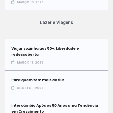
MARÇO 10, 2026
Lazer e Viagens
Viajar sozinha aos 50+: Liberdade e
redescoberta
MARÇO 19, 2025
Para quem tem mais de 50!
AGOSTO 1, 2024
Intercâmbio Após os 50 Anos uma Tendência
em Crescimento