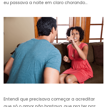
eu passava a noite em claro chorando…
Entendi que precisava começar a acreditar
que só o amor não bastava, que pra ter paz