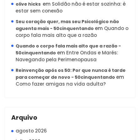
em
Solidão não é estar sozinha: é
olive hicks
estar sem conexão
Seu coração quer, mas seu Psicológico não
em
Quando o
aguenta mais - 50cinquentando
corpo fala mais alto que a razão
Quando o corpo fala mais alto que a razão -
em
Entre Ondas e Marés:
50cinquentando
Navegando pela Perimenopausa
Reinvenção após os 50: Por que nunca é tarde
em
para começar de novo - 50cinquentando
Como fazer amigas na vida adulta?
Arquivo
agosto 2026