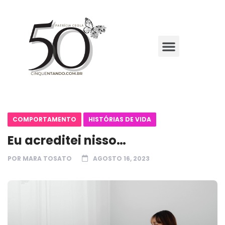
COMPORTAMENTO
HISTÓRIAS DE VIDA
Eu acreditei nisso…
POR
MARA TOSATO
AGOSTO 16, 2023