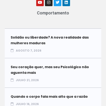
Comportamento
Solidão ou liberdade? A nova realidade das
mulheres maduras
AGOSTO 7, 2026
Seu coração quer, mas seu Psicológico não
aguenta mais
JULHO 21, 2026
Quando o corpo fala mais alto que a razão
JULHO 16, 2026