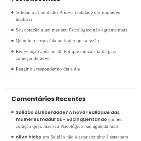
Solidão ou liberdade? A nova realidade das mulheres
maduras
Seu coração quer, mas seu Psicológico não aguenta mais
Quando o corpo fala mais alto que a razão
Reinvenção após os 50: Por que nunca é tarde para
começar de novo
Reagir ou responder no dia a dia
Comentários Recentes
Solidão ou liberdade? A nova realidade das
mulheres maduras - 50cinquentando
em
Seu
coração quer, mas seu Psicológico não aguenta mais
olive hicks
em
Solidão não é estar sozinha: é estar sem