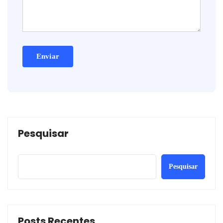
Pesquisar
Pesquisar
Posts Recentes