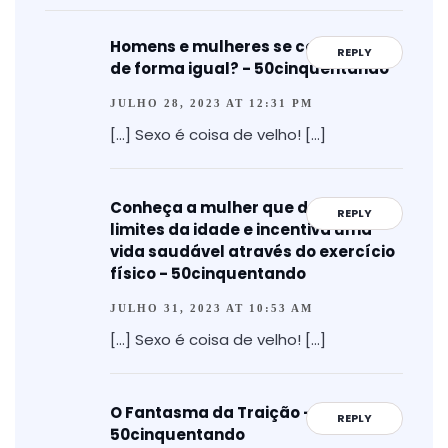
Homens e mulheres se comunicam
REPLY
de forma igual? - 50cinquentando
JULHO 28, 2023 AT 12:31 PM
[…] Sexo é coisa de velho! […]
Conheça a mulher que desafia os
REPLY
limites da idade e incentiva uma
vida saudável através do exercício
físico - 50cinquentando
JULHO 31, 2023 AT 10:53 AM
[…] Sexo é coisa de velho! […]
O Fantasma da Traição -
REPLY
50cinquentando