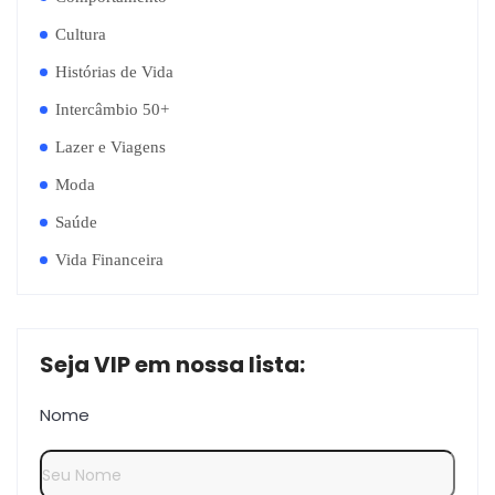
Cultura
Histórias de Vida
Intercâmbio 50+
Lazer e Viagens
Moda
Saúde
Vida Financeira
Seja VIP em nossa lista:
Nome