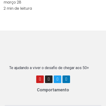
março 28
2 min de leitura
Te ajudando a viver o desafio de chegar aos 50+
Comportamento