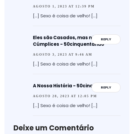
AGOSTO 1, 2023 AT 12:39 PM
[…] Sexo é coisa de velho! […]
Eles são Casados, mas não são
REPLY
Cúmplices - 50cinquentando
AGOSTO 3, 2023 AT 9:46 AM
[…] Sexo é coisa de velho! […]
A Nossa História - 50cinquentando
REPLY
AGOSTO 28, 2023 AT 12:05 PM
[…] Sexo é coisa de velho! […]
Deixe um Comentário