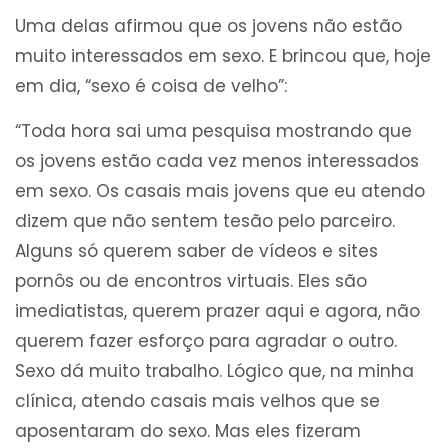
Uma delas afirmou que os jovens não estão
muito interessados em sexo. E brincou que, hoje
em dia, “sexo é coisa de velho”:
“Toda hora sai uma pesquisa mostrando que
os jovens estão cada vez menos interessados
em sexo. Os casais mais jovens que eu atendo
dizem que não sentem tesão pelo parceiro.
Alguns só querem saber de vídeos e sites
pornôs ou de encontros virtuais. Eles são
imediatistas, querem prazer aqui e agora, não
querem fazer esforço para agradar o outro.
Sexo dá muito trabalho. Lógico que, na minha
clínica, atendo casais mais velhos que se
aposentaram do sexo. Mas eles fizeram