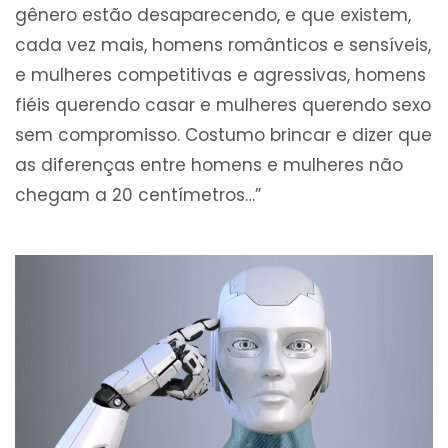
gênero estão desaparecendo, e que existem,
cada vez mais, homens românticos e sensíveis,
e mulheres competitivas e agressivas, homens
fiéis querendo casar e mulheres querendo sexo
sem compromisso. Costumo brincar e dizer que
as diferenças entre homens e mulheres não
chegam a 20 centímetros…”