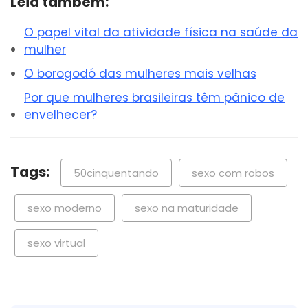
Leia também:
O papel vital da atividade física na saúde da
mulher
O borogodó das mulheres mais velhas
Por que mulheres brasileiras têm pânico de
envelhecer?
Tags:
50cinquentando
sexo com robos
sexo moderno
sexo na maturidade
sexo virtual