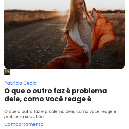
Patrícia Ceola
O que o outro faz é problema
dele, como você reage é
O que o outro faz é problema dele, como você reage é
problema seu... Não
Comportamento