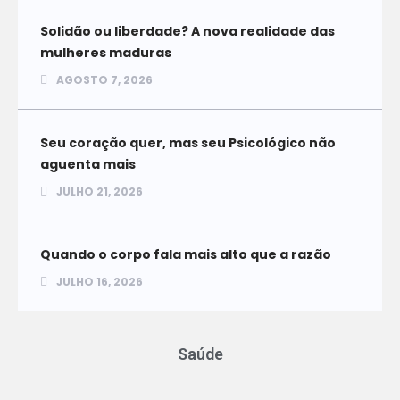
Solidão ou liberdade? A nova realidade das
mulheres maduras
AGOSTO 7, 2026
Seu coração quer, mas seu Psicológico não
aguenta mais
JULHO 21, 2026
Quando o corpo fala mais alto que a razão
JULHO 16, 2026
Saúde