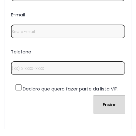
E-mail
Telefone
Declaro que quero fazer parte da lista VIP.