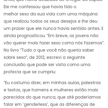
Ele me confessou que havia tido o
melhor sexo da sua vida com uma máquina
que realizou todos os seus desejos e lhe deu
um prazer que ele nunca havia sentido antes. E
ainda prognosticou: “Em breve, os jovens não
vão querer mais fazer sexo como nós fazemos”.
No livro “Tudo o que você não queria saber
sobre sexo”, de 2012, escrevi a seguinte
conclusão que pode ser vista como uma
profecia que se cumpriu:
“Eu costumo dizer, em minhas aulas, palestras
e textos, que homens e mulheres estão mais
parecidos do que nunca, que até poderíamos
falar em ‘genderless’, que as diferenças de