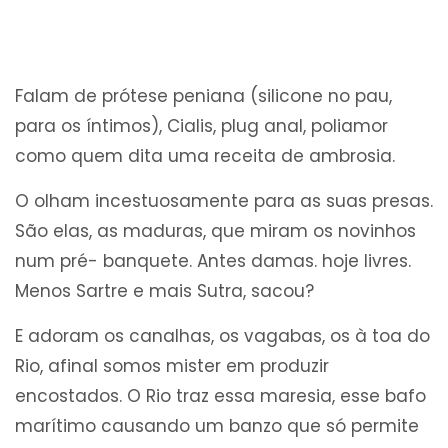
Falam de prótese peniana (silicone no pau,
para os íntimos), Cialis, plug anal, poliamor
como quem dita uma receita de ambrosia.
O olham incestuosamente para as suas presas.
São elas, as maduras, que miram os novinhos
num pré- banquete. Antes damas. hoje livres.
Menos Sartre e mais Sutra, sacou?
E adoram os canalhas, os vagabas, os à toa do
Rio, afinal somos mister em produzir
encostados. O Rio traz essa maresia, esse bafo
marítimo causando um banzo que só permite