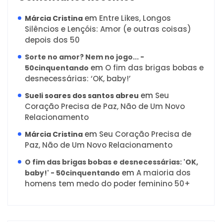
em
Entre Likes, Longos
Márcia Cristina
Silêncios e Lençóis: Amor (e outras coisas)
depois dos 50
Sorte no amor? Nem no jogo... -
em
O fim das brigas bobas e
50cinquentando
desnecessárias: ‘OK, baby!’
em
Seu
Sueli soares dos santos abreu
Coração Precisa de Paz, Não de Um Novo
Relacionamento
em
Seu Coração Precisa de
Márcia Cristina
Paz, Não de Um Novo Relacionamento
O fim das brigas bobas e desnecessárias: 'OK,
em
A maioria dos
baby!' - 50cinquentando
homens tem medo do poder feminino 50+