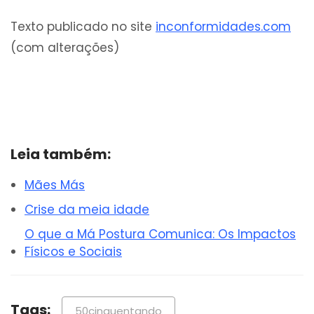
Texto publicado no site
inconformidades.com
(com alterações)
Leia também:
Mães Más
Crise da meia idade
O que a Má Postura Comunica: Os Impactos
Físicos e Sociais
Tags:
50cinquentando