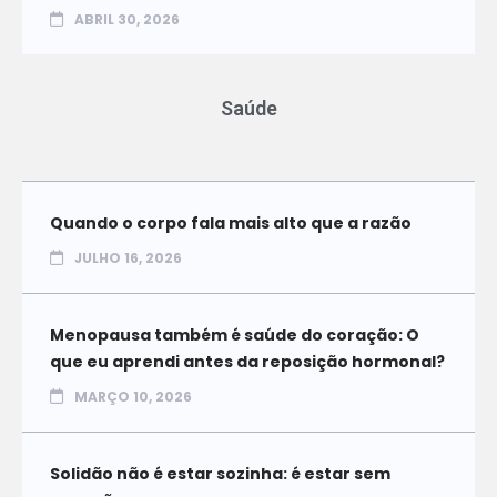
ABRIL 30, 2026
Saúde
Quando o corpo fala mais alto que a razão
JULHO 16, 2026
Menopausa também é saúde do coração: O
que eu aprendi antes da reposição hormonal?
MARÇO 10, 2026
Solidão não é estar sozinha: é estar sem