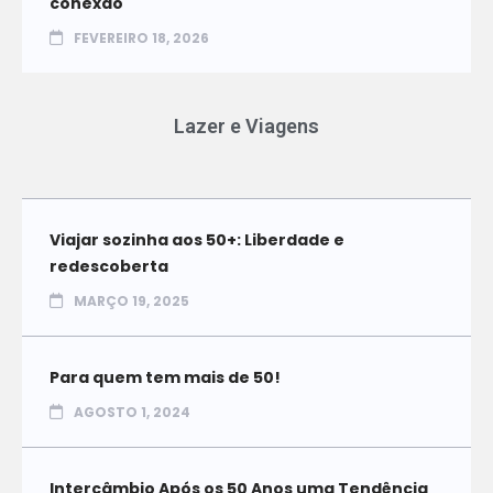
conexão
FEVEREIRO 18, 2026
Lazer e Viagens
Viajar sozinha aos 50+: Liberdade e
redescoberta
MARÇO 19, 2025
Para quem tem mais de 50!
AGOSTO 1, 2024
Intercâmbio Após os 50 Anos uma Tendência