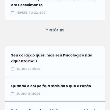
em Crescimento
FEVEREIRO 22, 2024
Histórias
Seu coração quer, mas seu Psicológico não
aguenta mais
JULHO 21, 2026
Quando o corpo fala mais alto que a razão
JULHO 16, 2026