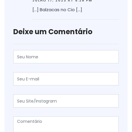
JULHO 17, 2023 AT 5:28 PM
[…] Balzacas no Cio […]
Deixe um Comentário