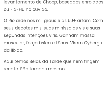
levantamento de Chopp, baseados enrolados
ou Fla-Flu no ouvido.
O Rio arde nos mil graus e as 50+ arfam. Com
seus decotes mis, suas minissaias vis e suas
segundas intenções viris. Ganham massa
muscular, força física e tônus. Viram Cyborgs
da libido.
Aqui temos Belas da Tarde que nem fingem
recato. São taradas mesmo.