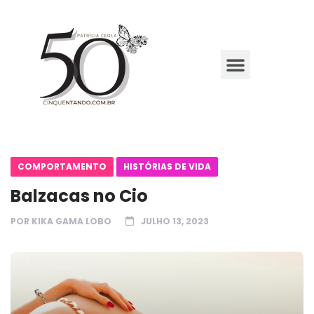
COMPORTAMENTO
HISTÓRIAS DE VIDA
Balzacas no Cio
POR
KIKA GAMA LOBO
JULHO 13, 2023