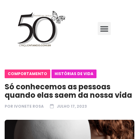
COMPORTAMENTO
HISTÓRIAS DE VIDA
Só conhecemos as pessoas
quando elas saem da nossa vida
POR
IVONETE ROSA
JULHO 17, 2023