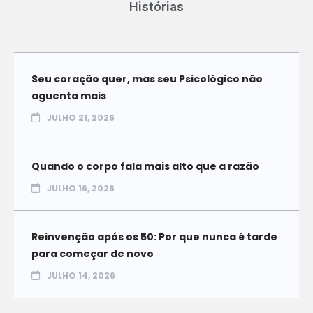
Histórias
Seu coração quer, mas seu Psicológico não
aguenta mais
JULHO 21, 2026
Quando o corpo fala mais alto que a razão
JULHO 16, 2026
Reinvenção após os 50: Por que nunca é tarde
para começar de novo
JULHO 14, 2026