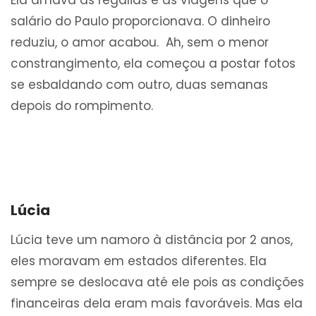
Ela amava as regalias e as viagens que o
salário do Paulo proporcionava. O dinheiro
reduziu, o amor acabou. Ah, sem o menor
constrangimento, ela começou a postar fotos
se esbaldando com outro, duas semanas
depois do rompimento.
Lúcia
Lúcia teve um namoro à distância por 2 anos,
eles moravam em estados diferentes. Ela
sempre se deslocava até ele pois as condições
financeiras dela eram mais favoráveis. Mas ela