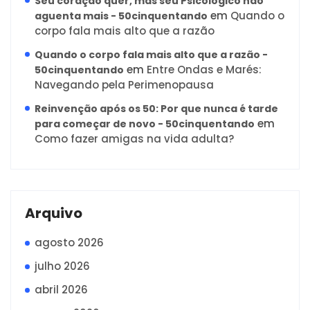
Seu coração quer, mas seu Psicológico não
em
Quando o
aguenta mais - 50cinquentando
corpo fala mais alto que a razão
Quando o corpo fala mais alto que a razão -
em
Entre Ondas e Marés:
50cinquentando
Navegando pela Perimenopausa
Reinvenção após os 50: Por que nunca é tarde
em
para começar de novo - 50cinquentando
Como fazer amigas na vida adulta?
Arquivo
agosto 2026
julho 2026
abril 2026