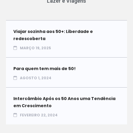
Lazer e Viagens
Viajar sozinha aos 50+: Liberdade e
redescoberta
MARÇO 19, 2025
Para quem tem mais de 50!
AGOSTO 1, 2024
Intercâmbio Após os 50 Anos uma Tendência
em Crescimento
FEVEREIRO 22, 2024