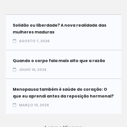
Solidão ou liberdade? A nova realidade das
mulheres maduras
AGOSTO 7, 2026
Quando o corpo fala mais alto que a razão
JULHO 16, 2026
Menopausa também é saúde do coração: O
que eu aprendi antes da reposição hormonal?
MARÇO 10, 2026