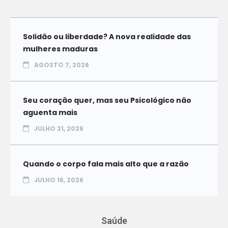
Solidão ou liberdade? A nova realidade das
mulheres maduras
AGOSTO 7, 2026
Seu coração quer, mas seu Psicológico não
aguenta mais
JULHO 21, 2026
Quando o corpo fala mais alto que a razão
JULHO 16, 2026
Saúde