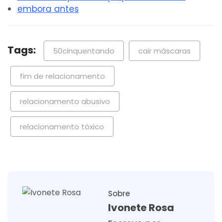
embora antes
Tags:
50cinquentando
cair máscaras
fim de relacionamento
relacionamento abusivo
relacionamento tóxico
Sobre
Ivonete Rosa