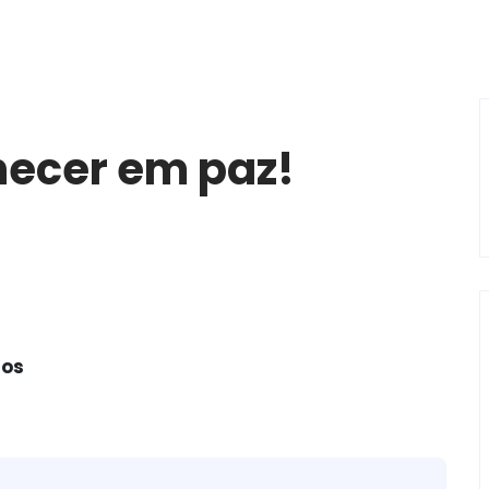
ecer em paz!
nos