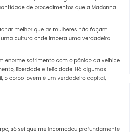
quantidade de procedimentos que a Madonna
, achar melhor que as mulheres não façam
m uma cultura onde impera uma verdadeira
um enorme sofrimento com o pânico da velhice
ento, liberdade e felicidade. Há algumas
il, o corpo jovem é um verdadeiro capital,
orpo, só sei que me incomodou profundamente