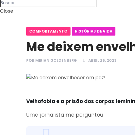
Close
COMPORTAMENTO
HISTÓRIAS DE VIDA
Me deixem envelh
POR
MIRIAN GOLDENBERG
ABRIL 26, 2023
Velhofobia e a prisão dos corpos femini
Uma jornalista me perguntou: