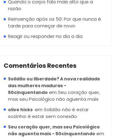
Quando o corpo fala mais alto que a
razão
Reinvenção após os 50: Por que nunca é
tarde para começar de novo
Reagir ou responder no dia a dia
Comentários Recentes
Solidão ou liberdade? A nova realidade
das mulheres maduras -
em
Seu coração quer,
50cinquentando
mas seu Psicológico não aguenta mais
em
Solidão não é estar
olive hicks
sozinha: é estar sem conexão
Seu coração quer, mas seu Psicológico
em
não aguenta mais - 50cinquentando