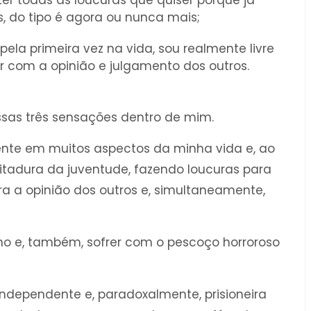
s, do tipo é agora ou nunca mais;
ela primeira vez na vida, sou realmente livre
com a opinião e julgamento dos outros.
sas três sensações dentro de mim.
dente em muitos aspectos da minha vida e, ao
itadura da juventude, fazendo loucuras para
ra a opinião dos outros e, simultaneamente,
lho e, também, sofrer com o pescoço horroroso
independente e, paradoxalmente, prisioneira