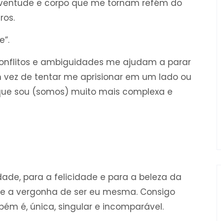
juventude e corpo que me tornam refém do
ros.
e”.
onflitos e ambiguidades me ajudam a parar
m vez de tentar me aprisionar em um lado ou
 que sou (somos) muito mais complexa e
dade, para a felicidade e para a beleza da
 e a vergonha de ser eu mesma. Consigo
ém é, única, singular e incomparável.