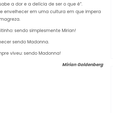
e a dor e a delícia de ser o que é”.
 de envelhecer em uma cultura em que impera
 magreza.
tinho: sendo simplesmente Mirian!
lhecer sendo Madonna.
mpre viveu: sendo Madonna!
Mirian Goldenberg