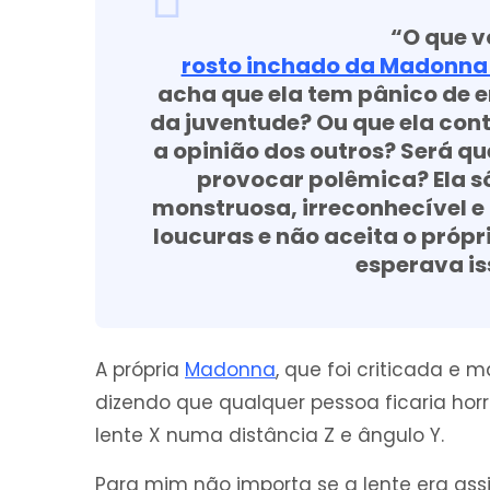
“O que 
rosto inchado da Madonn
acha que ela tem pânico de e
da juventude? Ou que ela cont
a opinião dos outros? Será que
provocar polêmica? Ela só
monstruosa, irreconhecível e
loucuras e não aceita o própr
esperava i
A própria
Madonna
, que foi criticada e
dizendo que qualquer pessoa ficaria ho
lente X numa distância Z e ângulo Y.
Para mim não importa se a lente era assi