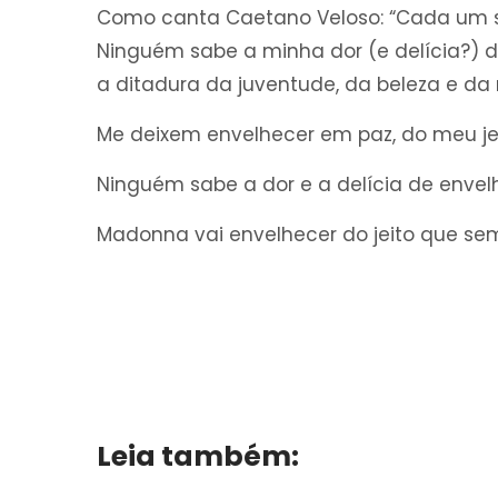
Como canta Caetano Veloso: “Cada um sab
Ninguém sabe a minha dor (e delícia?)
a ditadura da juventude, da beleza e da
Me deixem envelhecer em paz, do meu jei
Ninguém sabe a dor e a delícia de enve
Madonna vai envelhecer do jeito que se
Leia também: