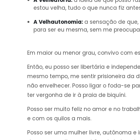
estou velha, tudo o que nunca fiz ante
A Velhautonomia:
a sensação de que, p
para ser eu mesma, sem me preocupar 
Em maior ou menor grau, convivo com es
Então, eu posso ser libertária e indepen
mesmo tempo, me sentir prisioneira da d
não envelhecer. Posso ligar o foda-se pa
ter vergonha de ir à praia de biquíni.
Posso ser muito feliz no amor e no traba
e com os quilos a mais.
Posso ser uma mulher livre, autônoma e 