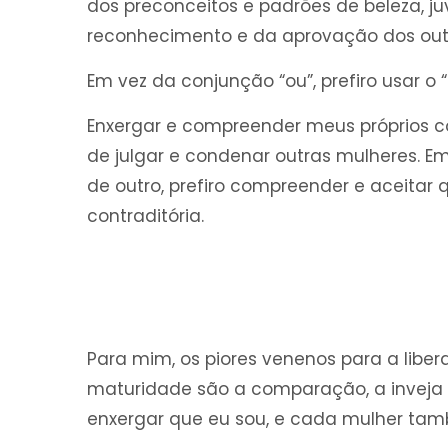
dos preconceitos e padrões de beleza, 
reconhecimento e da aprovação dos out
Em vez da conjunção “ou”, prefiro usar o “
Enxergar e compreender meus próprios c
de julgar e condenar outras mulheres. E
de outro, prefiro compreender e aceitar
contraditória.
Para mim, os piores venenos para a liber
maturidade são a comparação, a inveja
enxergar que eu sou, e cada mulher tamb