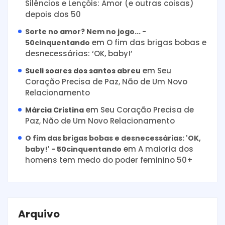
Silêncios e Lençóis: Amor (e outras coisas)
depois dos 50
Sorte no amor? Nem no jogo... -
em
O fim das brigas bobas e
50cinquentando
desnecessárias: ‘OK, baby!’
em
Seu
Sueli soares dos santos abreu
Coração Precisa de Paz, Não de Um Novo
Relacionamento
em
Seu Coração Precisa de
Márcia Cristina
Paz, Não de Um Novo Relacionamento
O fim das brigas bobas e desnecessárias: 'OK,
em
A maioria dos
baby!' - 50cinquentando
homens tem medo do poder feminino 50+
Arquivo