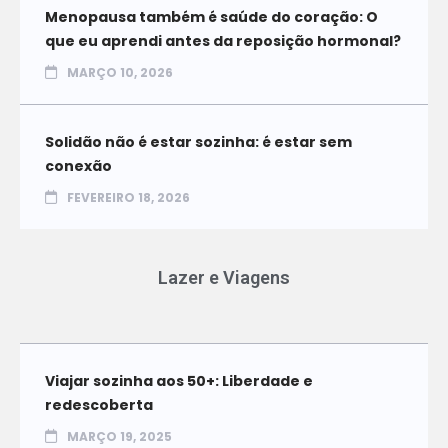
Menopausa também é saúde do coração: O
que eu aprendi antes da reposição hormonal?
MARÇO 10, 2026
Solidão não é estar sozinha: é estar sem
conexão
FEVEREIRO 18, 2026
Lazer e Viagens
Viajar sozinha aos 50+: Liberdade e
redescoberta
MARÇO 19, 2025