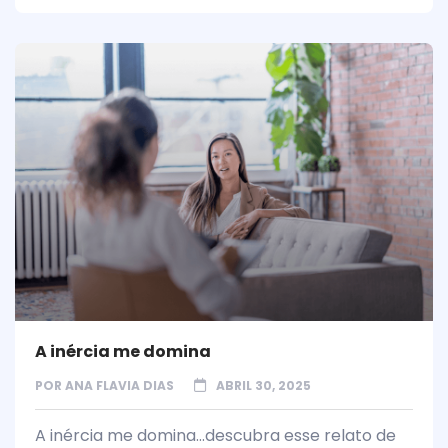
A inércia me domina
POR
ANA FLAVIA DIAS
ABRIL 30, 2025
A inércia me domina...descubra esse relato de