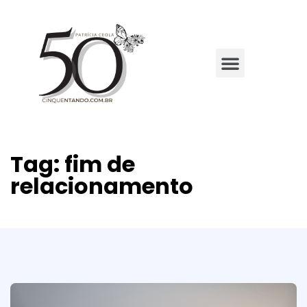
Tag:
fim de
relacionamento