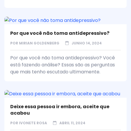
Por que você não toma antidepressivo?
POR
MIRIAN GOLDENBERG
JUNHO 14, 2024
Por que você não toma antidepressivo? Você
está fazendo análise? Essas são as perguntas
que mais tenho escutado ultimamente.
Deixe essa pessoa ir embora, aceite que
acabou
POR
IVONETE ROSA
ABRIL 11, 2024