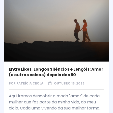
Entre Likes, Longos Silêncios e Lençóis: Amor
(e outras coisas) depois dos 50
POR
PATRÍCIA CEOLA
OUTUBRO 15, 2025
Aqui iramos descobrir o modo "amor" de cada
mulher que faz parte da minha vida, do meu
ciclo. Cada uma vivendo da sua melhor forma.