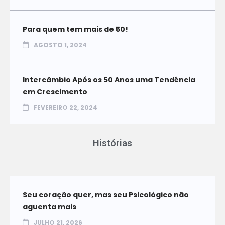
Para quem tem mais de 50!
AGOSTO 1, 2024
Intercâmbio Após os 50 Anos uma Tendência
em Crescimento
FEVEREIRO 22, 2024
Histórias
Seu coração quer, mas seu Psicológico não
aguenta mais
JULHO 21, 2026