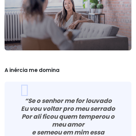
A inércia me domina
“Se o senhor me for louvado
Eu vou voltar pro meu serrado
Por ali ficou quem temperou o
meu amor
e semeou em mim essa