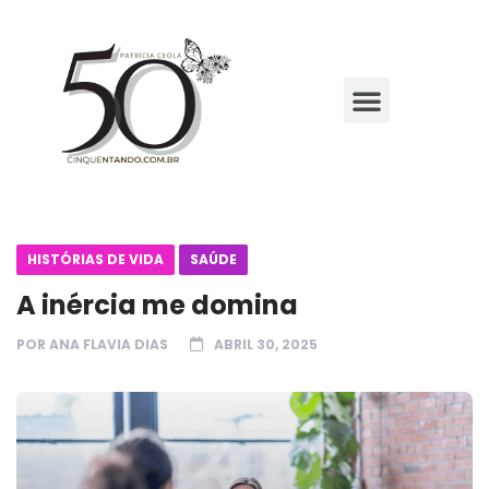
HISTÓRIAS DE VIDA
SAÚDE
A inércia me domina
POR
ANA FLAVIA DIAS
ABRIL 30, 2025