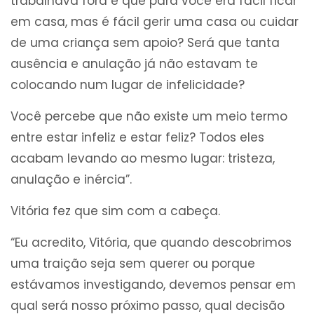
trabalhava fora e que para você era fácil ficar
em casa, mas é fácil gerir uma casa ou cuidar
de uma criança sem apoio? Será que tanta
ausência e anulação já não estavam te
colocando num lugar de infelicidade?
Você percebe que não existe um meio termo
entre estar infeliz e estar feliz? Todos eles
acabam levando ao mesmo lugar: tristeza,
anulação e inércia”.
Vitória fez que sim com a cabeça.
“Eu acredito, Vitória, que quando descobrimos
uma traição seja sem querer ou porque
estávamos investigando, devemos pensar em
qual será nosso próximo passo, qual decisão