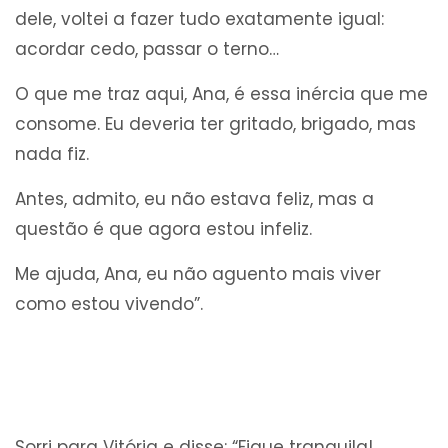
dele, voltei a fazer tudo exatamente igual:
acordar cedo, passar o terno…
O que me traz aqui, Ana, é essa inércia que me
consome. Eu deveria ter gritado, brigado, mas
nada fiz.
Antes, admito, eu não estava feliz, mas a
questão é que agora estou infeliz.
Me ajuda, Ana, eu não aguento mais viver
como estou vivendo”.
Sorri para Vitória e disse: “Fique tranquila!