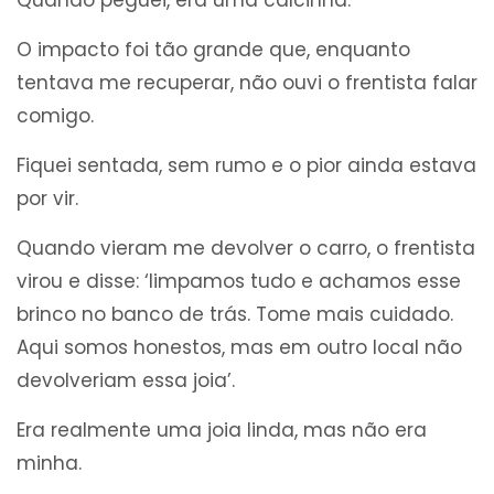
Quando peguei, era uma calcinha.
O impacto foi tão grande que, enquanto
tentava me recuperar, não ouvi o frentista falar
comigo.
Fiquei sentada, sem rumo e o pior ainda estava
por vir.
Quando vieram me devolver o carro, o frentista
virou e disse: ‘limpamos tudo e achamos esse
brinco no banco de trás. Tome mais cuidado.
Aqui somos honestos, mas em outro local não
devolveriam essa joia’.
Era realmente uma joia linda, mas não era
minha.