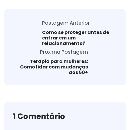
Postagem Anterior
Como se proteger antes de
entrar em um
relacionamento?
Próxima Postagem
Terapia para mulheres:
Como lidar com mudanças
aos 50+
1 Comentário