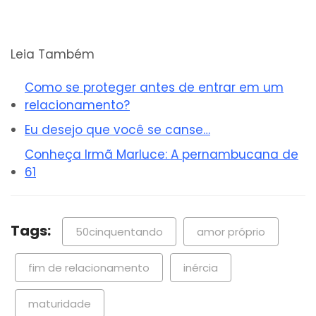
Leia Também
Como se proteger antes de entrar em um
relacionamento?
Eu desejo que você se canse…
Conheça Irmã Marluce: A pernambucana de
61
Tags:
50cinquentando
amor próprio
fim de relacionamento
inércia
maturidade