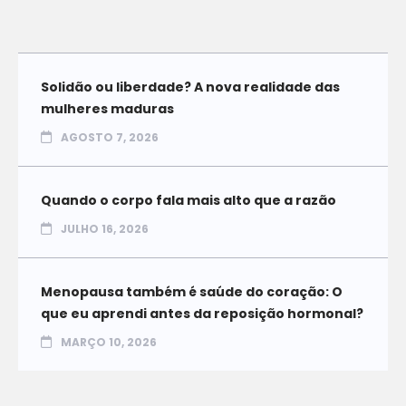
Solidão ou liberdade? A nova realidade das
mulheres maduras
AGOSTO 7, 2026
Quando o corpo fala mais alto que a razão
JULHO 16, 2026
Menopausa também é saúde do coração: O
que eu aprendi antes da reposição hormonal?
MARÇO 10, 2026