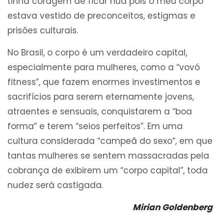
tinha coragem de ficar nua pois o meu corpo
estava vestido de preconceitos, estigmas e
prisões culturais.
No Brasil, o corpo é um verdadeiro capital,
especialmente para mulheres, como a “vovó
fitness”, que fazem enormes investimentos e
sacrifícios para serem eternamente jovens,
atraentes e sensuais, conquistarem a “boa
forma” e terem “seios perfeitos”. Em uma
cultura considerada “campeã do sexo”, em que
tantas mulheres se sentem massacradas pela
cobrança de exibirem um “corpo capital”, toda
nudez será castigada.
Mirian Goldenberg