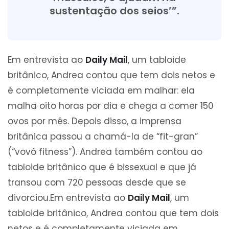
sustentação dos seios’”.
Em entrevista ao
Daily Mail
, um tabloide
britânico, Andrea contou que tem dois netos e
é completamente viciada em malhar: ela
malha oito horas por dia e chega a comer 150
ovos por mês. Depois disso, a imprensa
britânica passou a chamá-la de “fit-gran”
(“vovó fitness”). Andrea também contou ao
tabloide britânico que é bissexual e que já
transou com 720 pessoas desde que se
divorciou.Em entrevista ao
Daily Mail
, um
tabloide britânico, Andrea contou que tem dois
netos e é completamente viciada em