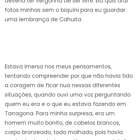
deveria ter vergonha de ser livre. Ela quis tirar
fotos minhas sem o biquíni para eu guardar
uma lembrança de Cahuita.
Estava imersa nos meus pensamentos,
tentando compreender por que não havia tido
a coragem de ficar nua nessas diferentes
situações, quando ouvi uma voz perguntando
quem eu era e o que eu estava fazendo em
Tarragona. Para minha surpresa, era um
homem muito bonito, de cabelos brancos,
corpo bronzeado, todo molhado, pois havia