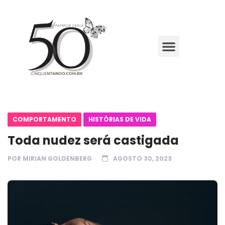
COMPORTAMENTO
HISTÓRIAS DE VIDA
Toda nudez será castigada
POR
MIRIAN GOLDENBERG
AGOSTO 30, 2023