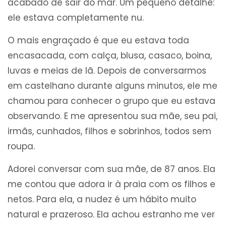
acabado de sair do mar. Um pequeno detalhe:
ele estava completamente nu.
O mais engraçado é que eu estava toda
encasacada, com calça, blusa, casaco, boina,
luvas e meias de lã. Depois de conversarmos
em castelhano durante alguns minutos, ele me
chamou para conhecer o grupo que eu estava
observando. E me apresentou sua mãe, seu pai,
irmãs, cunhados, filhos e sobrinhos, todos sem
roupa.
Adorei conversar com sua mãe, de 87 anos. Ela
me contou que adora ir à praia com os filhos e
netos. Para ela, a nudez é um hábito muito
natural e prazeroso. Ela achou estranho me ver