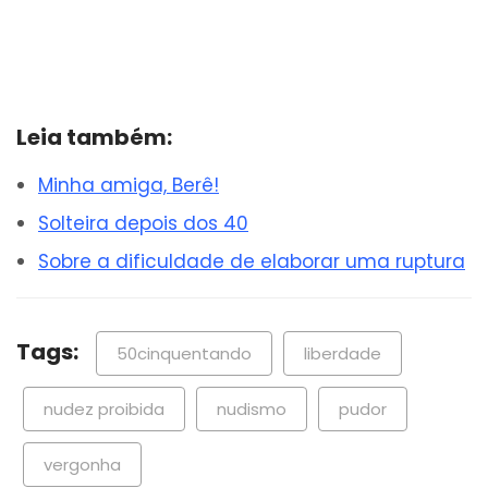
Leia também:
Minha amiga, Berê!
Solteira depois dos 40
Sobre a dificuldade de elaborar uma ruptura
Tags:
50cinquentando
liberdade
nudez proibida
nudismo
pudor
vergonha