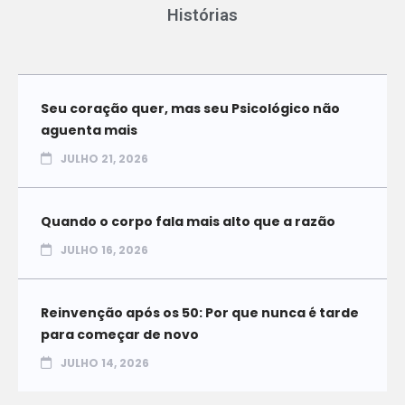
Histórias
Seu coração quer, mas seu Psicológico não
aguenta mais
JULHO 21, 2026
Quando o corpo fala mais alto que a razão
JULHO 16, 2026
Reinvenção após os 50: Por que nunca é tarde
para começar de novo
JULHO 14, 2026