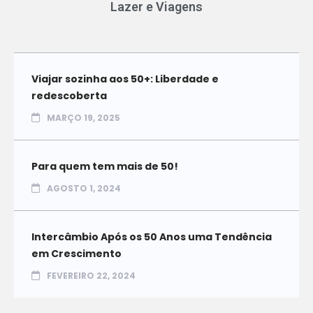
Lazer e Viagens
Viajar sozinha aos 50+: Liberdade e
redescoberta
MARÇO 19, 2025
Para quem tem mais de 50!
AGOSTO 1, 2024
Intercâmbio Após os 50 Anos uma Tendência
em Crescimento
FEVEREIRO 22, 2024