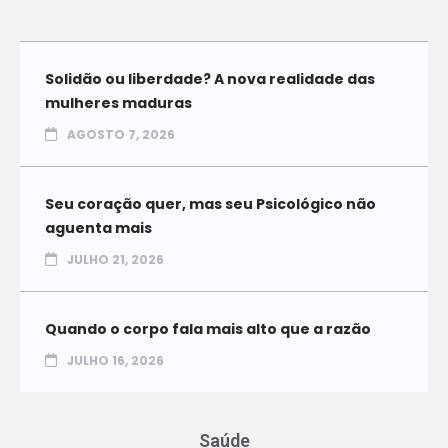
Solidão ou liberdade? A nova realidade das
mulheres maduras
AGOSTO 7, 2026
Seu coração quer, mas seu Psicológico não
aguenta mais
JULHO 21, 2026
Quando o corpo fala mais alto que a razão
JULHO 16, 2026
Saúde